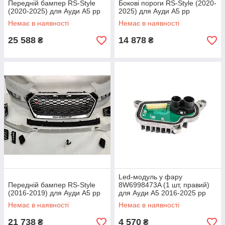
Передній бампер RS-Style
Бокові пороги RS-Style (2020-
(2020-2025) для Ауди A5 рр
2025) для Ауди A5 рр
Немає в наявності
Немає в наявності
25 588
14 878
₴
₴
Led-модуль у фару
Передній бампер RS-Style
8W6998473A (1 шт, правий)
(2016-2019) для Ауди A5 рр
для Ауди A5 2016-2025 рр
Немає в наявності
Немає в наявності
21 738
4 570
₴
₴