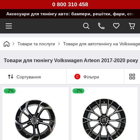
0 800 310 458
Аксесуари для тюнінгу авто: бампери, решітки, фари, спой
Товари та послуги
Товари для автотюнінгу на Volkswag
Товари для тюнінгу Volkswagen Arteon 2017-2020 року
Сортування
0
Фільтри
–2%
–2%