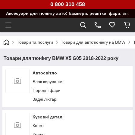
0 800 310 458
Аксесуари для тюнінгу авто: бампери, решітки, фари, спой
Товари та послуги
Товари для автотюнінгу на BMW
Товари для тюнінгу BMW X5 G05 2018-2022 року
Автосвітло
Блок керування
Передні фари
Задні ліхтарі
Кузовні деталі
Капот
Крило