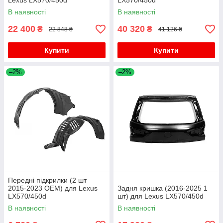
Lexus LX570/450d
LX570/450d
В наявності
В наявності
22 400
40 320
₴
₴
22 848 ₴
41 126 ₴
Купити
Купити
–2%
–2%
Передні підкрилки (2 шт
2015-2023 OEM) для Lexus
Задня кришка (2016-2025 1
LX570/450d
шт) для Lexus LX570/450d
В наявності
В наявності