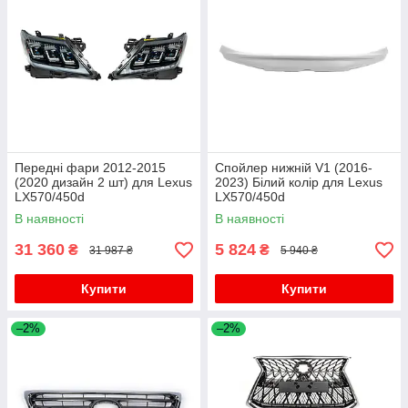
Передні фари 2012-2015
Спойлер нижній V1 (2016-
(2020 дизайн 2 шт) для Lexus
2023) Білий колір для Lexus
LX570/450d
LX570/450d
В наявності
В наявності
31 360
5 824
₴
₴
31 987 ₴
5 940 ₴
Купити
Купити
–2%
–2%