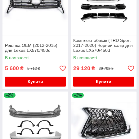
Комплект обвісів (TRD Sport
Решітка ОЕМ (2012-2015)
2017-2020) Чорний колір для
для Lexus LX570/450d
Lexus LX570/450d
В наявності
В наявності
5 600
29 120
₴
₴
5 712 ₴
29 702 ₴
Купити
Купити
–2%
–2%