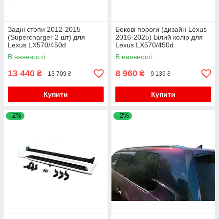
Задні стопи 2012-2015
Бокові пороги (дизайн Lexus
(Supercharger 2 шт) для
2016-2025) Білий колір для
Lexus LX570/450d
Lexus LX570/450d
В наявності
В наявності
13 440
8 960
₴
₴
13 709 ₴
9 139 ₴
Купити
Купити
–2%
–2%