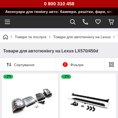
0 800 310 458
Аксесуари для тюнінгу авто: бампери, решітки, фари, спой
Товари та послуги
Товари для автотюнінгу на Lexus
Товари для автотюнінгу на Lexus LX570/450d
Сортування
0
Фільтри
–2%
–2%