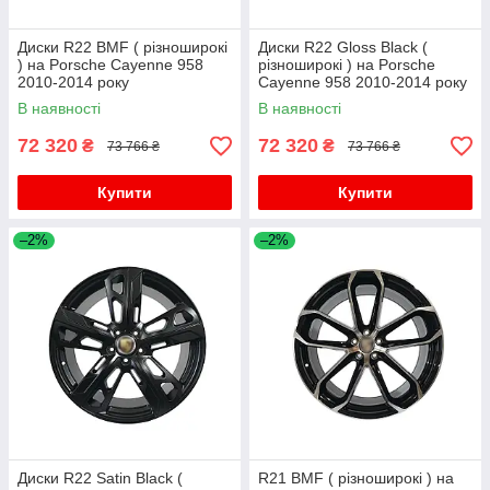
Диски R22 BMF ( різноширокі
Диски R22 Gloss Black (
) на Porsche Cayenne 958
різноширокі ) на Porsche
2010-2014 року
Cayenne 958 2010-2014 року
В наявності
В наявності
72 320
72 320
₴
₴
73 766 ₴
73 766 ₴
Купити
Купити
–2%
–2%
Диски R22 Satin Black (
R21 BMF ( різноширокі ) на