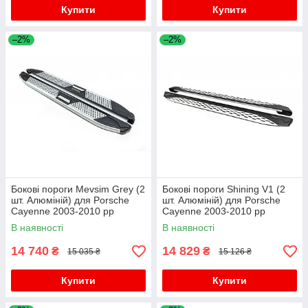
Купити
Купити
–2%
–2%
Бокові пороги Mevsim Grey (2
Бокові пороги Shining V1 (2
шт. Алюміній) для Porsche
шт. Алюміній) для Porsche
Cayenne 2003-2010 рр
Cayenne 2003-2010 рр
В наявності
В наявності
14 740
14 829
₴
₴
15 035 ₴
15 126 ₴
Купити
Купити