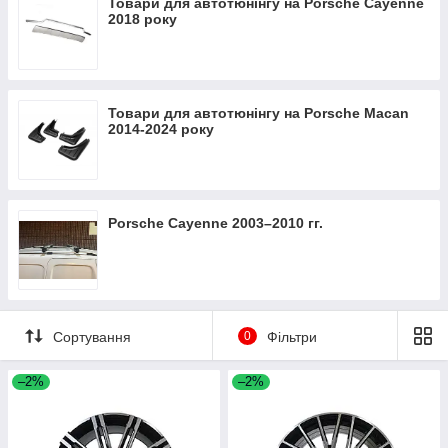
Товари для автотюнінгу на Porsche Cayenne
2018 року
Товари для автотюнінгу на Porsche Macan
2014-2024 року
Porsche Cayenne 2003–2010 гг.
Сортування
0
Фільтри
–2%
–2%