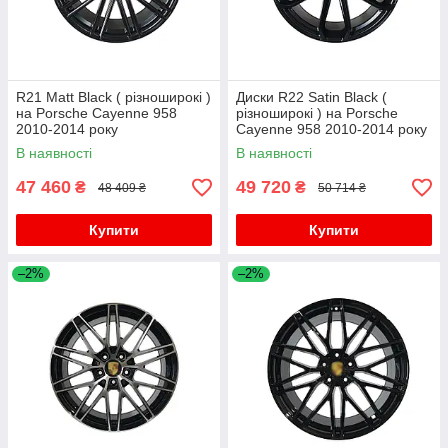
R21 Matt Black ( різноширокі )
Диски R22 Satin Black (
на Porsche Cayenne 958
різноширокі ) на Porsche
2010-2014 року
Cayenne 958 2010-2014 року
В наявності
В наявності
47 460
49 720
₴
₴
48 409 ₴
50 714 ₴
Купити
Купити
–2%
–2%