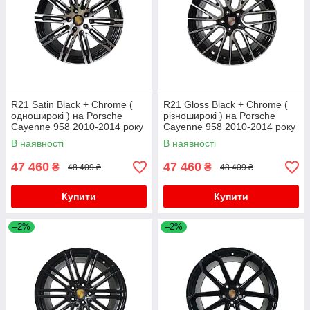
R21 Satin Black + Chrome (
R21 Gloss Black + Chrome (
одноширокі ) на Porsche
різноширокі ) на Porsche
Cayenne 958 2010-2014 року
Cayenne 958 2010-2014 року
В наявності
В наявності
47 460
47 460
₴
₴
48 409 ₴
48 409 ₴
Купити
Купити
–2%
–2%