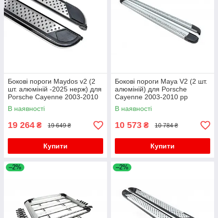
Бокові пороги Maydos v2 (2
Бокові пороги Maya V2 (2 шт.
шт. алюміній -2025 нерж) для
алюміній) для Porsche
Porsche Cayenne 2003-2010
Cayenne 2003-2010 рр
рр
В наявності
В наявності
19 264
10 573
₴
₴
19 649 ₴
10 784 ₴
Купити
Купити
–2%
–2%