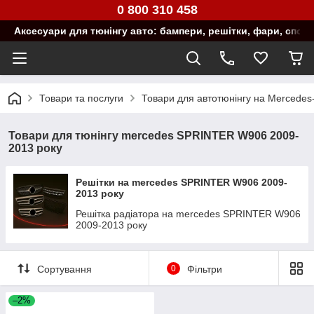
0 800 310 458
Аксесуари для тюнінгу авто: бампери, решітки, фари, спой
Товари та послуги
Товари для автотюнінгу на Mercedes
Товари для тюнінгу mercedes SPRINTER W906 2009-
2013 року
Решітки на mercedes SPRINTER W906 2009-
2013 року
Решітка радіатора на mercedes SPRINTER W906
2009-2013 року
Сортування
0
Фільтри
–2%