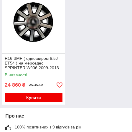
R16 BMF ( одноширокі 6.5J
ET54 ) на мерседес
SPRINTER W906 2009-2013
року
В наявності
24 860
₴
25 357 ₴
Купити
Про нас
100% позитивних з 9 відгуків за рік