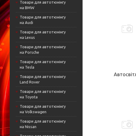
Товари для автотюнінгу
на BMW
Товари для автотюнінгу
на Audi
Товари для автотюнінгу
на Lexus
Товари для автотюнінгу
на Porsche
Товари для автотюнінгу
на Tesla
Автосвіт
Товари для автотюнінгу
Land Rover
Товари для автотюнінгу
на Toyota
Товари для автотюнінгу
на Volkswagen
Товари для автотюнінгу
на Nissan