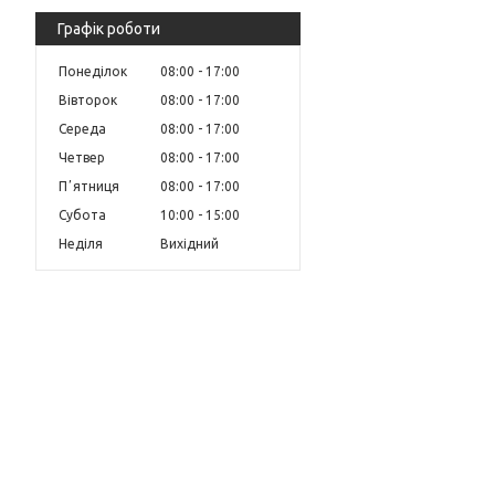
Графік роботи
Понеділок
08:00
17:00
Вівторок
08:00
17:00
Середа
08:00
17:00
Четвер
08:00
17:00
Пʼятниця
08:00
17:00
Субота
10:00
15:00
Неділя
Вихідний