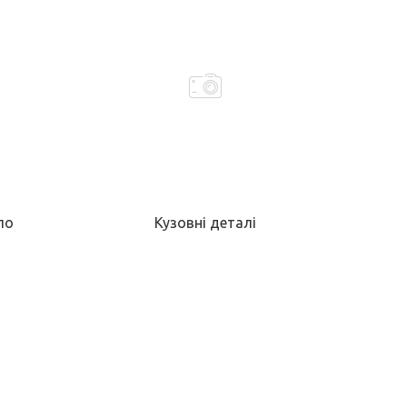
ло
Кузовні деталі