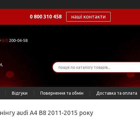
0 800 310 458
наші контакти
0
(67)
200-04-58
и,
Відгуки
Повернення та обмін
Доставка та оплата
нінгу audi A4 B8 2011-2015 року