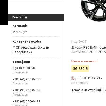
Контакти
MotoAgro
DA37
Диски R20 BMF ( одн
ФОП Андрущак Богдан
Audi A4 B8 2011-2015
Валерійович
Немає в наявності
36 230 ₴
0 (800) 31-04-58
Продавець
0 (800) 31-04-58
+380 (66) 200-04-58
Продавець
Продавець
+380 (93) 200-04-58
Продавець
+380 (67) 200-04-58
Продавець