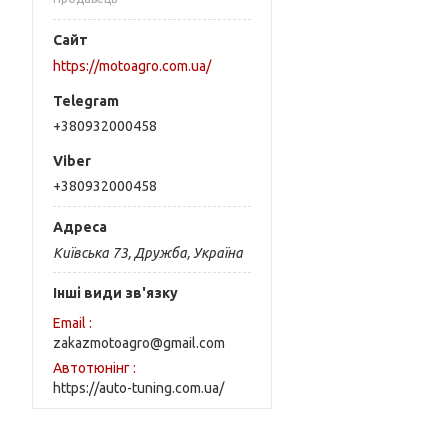
https://motoagro.com.ua/
+380932000458
+380932000458
Київська 73, Дружба, Україна
Інші види зв'язку
Email
zakazmotoagro@gmail.com
Автотюнінг
https://auto-tuning.com.ua/