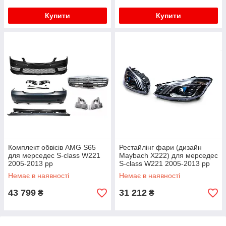
Купити
Купити
Комплект обвісів AMG S65
Рестайлінг фари (дизайн
для мерседес S-сlass W221
Maybach X222) для мерседес
2005-2013 рр
S-сlass W221 2005-2013 рр
Немає в наявності
Немає в наявності
43 799
31 212
₴
₴