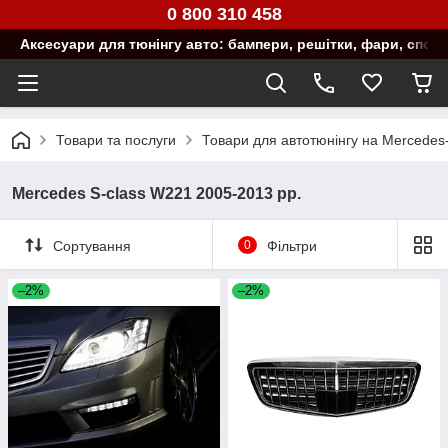
0 800 310 458
Аксесуари для тюнінгу авто: бампери, решітки, фари, спой
Товари та послуги
Товари для автотюнінгу на Mercedes
Mercedes S-сlass W221 2005-2013 рр.
Сортування
0
Фільтри
–2%
–2%