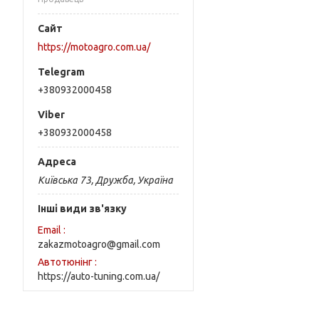
https://motoagro.com.ua/
+380932000458
+380932000458
Київська 73, Дружба, Україна
Інші види зв'язку
Email
zakazmotoagro@gmail.com
Автотюнінг
https://auto-tuning.com.ua/