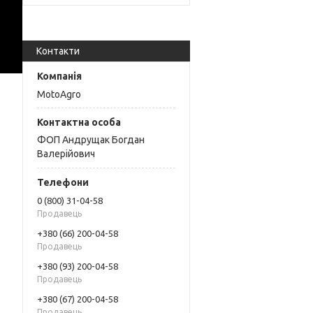
Контакти
MotoAgro
ФОП Андрущак Богдан
Валерійович
0 (800) 31-04-58
Продавець
+380 (66) 200-04-58
Продавець
+380 (93) 200-04-58
Продавець
+380 (67) 200-04-58
Продавець