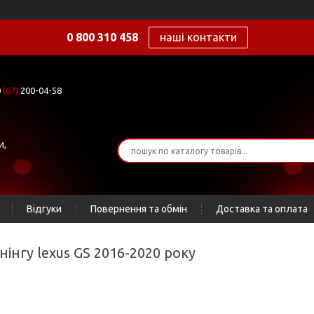
0 800 310 458
наші контакти
0
(67)
200-04-58
и,
Відгуки
Повернення та обмін
Доставка та оплата
нінгу lexus GS 2016-2020 року