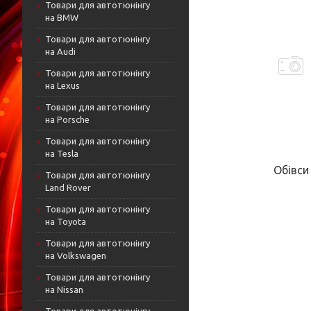
Товари для автотюнінгу
на BMW
Товари для автотюнінгу
на Audi
Товари для автотюнінгу
на Lexus
Товари для автотюнінгу
на Porsche
Товари для автотюнінгу
на Tesla
Обівси
Товари для автотюнінгу
Land Rover
Товари для автотюнінгу
на Toyota
Товари для автотюнінгу
на Volkswagen
Товари для автотюнінгу
на Nissan