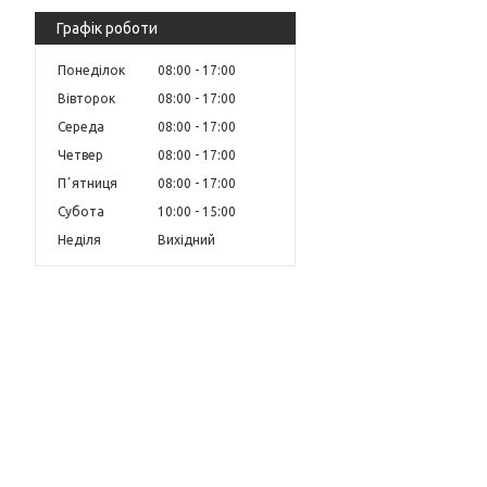
Графік роботи
Понеділок
08:00
17:00
Вівторок
08:00
17:00
Середа
08:00
17:00
Четвер
08:00
17:00
Пʼятниця
08:00
17:00
Субота
10:00
15:00
Неділя
Вихідний