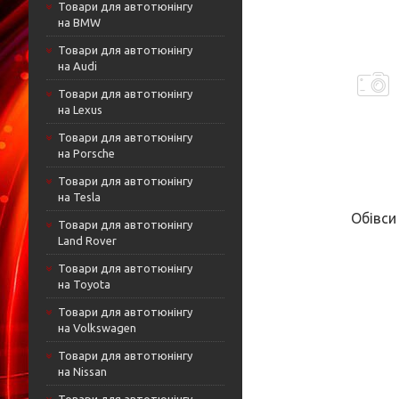
Товари для автотюнінгу
на BMW
Товари для автотюнінгу
на Audi
Товари для автотюнінгу
на Lexus
Товари для автотюнінгу
на Porsche
Товари для автотюнінгу
на Tesla
Обівси
Товари для автотюнінгу
Land Rover
Товари для автотюнінгу
на Toyota
Товари для автотюнінгу
на Volkswagen
Товари для автотюнінгу
на Nissan