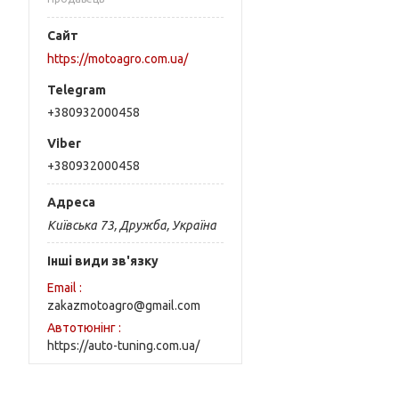
https://motoagro.com.ua/
+380932000458
+380932000458
Київська 73, Дружба, Україна
Інші види зв'язку
Email
zakazmotoagro@gmail.com
Автотюнінг
https://auto-tuning.com.ua/