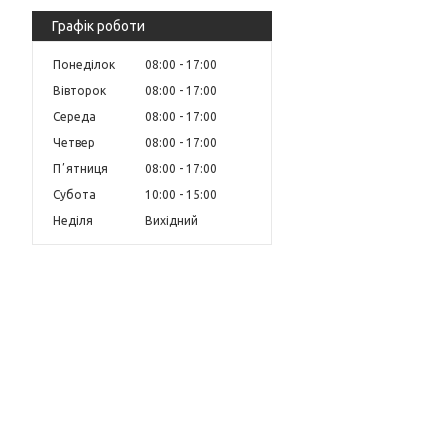
Графік роботи
Понеділок
08:00
17:00
Вівторок
08:00
17:00
Середа
08:00
17:00
Четвер
08:00
17:00
Пʼятниця
08:00
17:00
Субота
10:00
15:00
Неділя
Вихідний