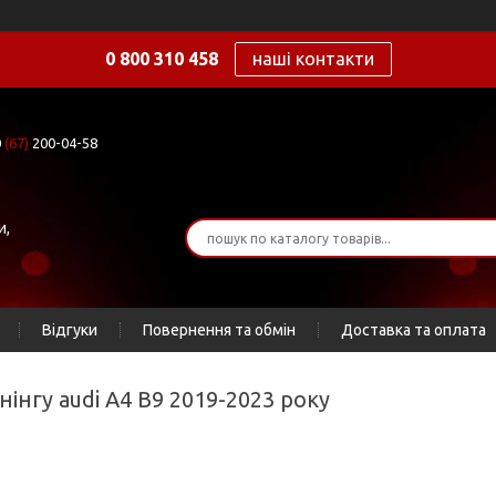
0 800 310 458
наші контакти
0
(67)
200-04-58
и,
Відгуки
Повернення та обмін
Доставка та оплата
нінгу audi A4 B9 2019-2023 року