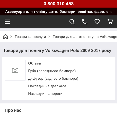
0 800 310 458
Аксесуари для тюнінгу авто: бампери, решітки, фари, спой
Товари та послуги
Товари для автотюнінгу на Volkswag
Товари для тюнінгу Volkswagen Polo 2009-2017 року
Обівси
Губа (переднього бампера)
Дифузор (заднього бампера)
Накладки на дзеркала
Накладки на пороги
Про нас