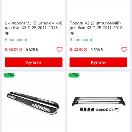
Ьні пороги V1 (2 шт алюміній)
Пороги V2 (2 шт алюміній)
для бмв X3 F-25 2011-2018
для бмв X3 F-25 2011-2018
рр
рр
В наявності
В наявності
9 632
9 408
₴
₴
9 825 ₴
9 596 ₴
Купити
Купити
–2%
–2%