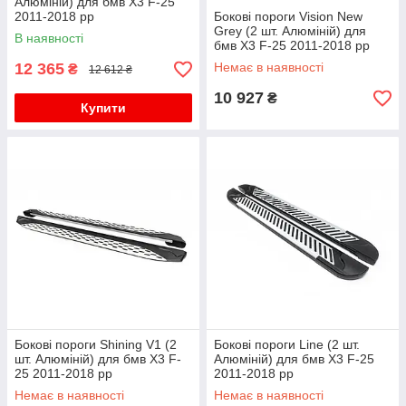
Алюміній) для бмв X3 F-25
2011-2018 рр
Бокові пороги Vision New
Grey (2 шт. Алюміній) для
В наявності
бмв X3 F-25 2011-2018 рр
12 365
Немає в наявності
₴
12 612 ₴
10 927
₴
Купити
Бокові пороги Shining V1 (2
Бокові пороги Line (2 шт.
шт. Алюміній) для бмв X3 F-
Алюміній) для бмв X3 F-25
25 2011-2018 рр
2011-2018 рр
Немає в наявності
Немає в наявності