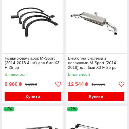
Розширювачі арок M-Sport
Вихлопна система з
(2014-2018 4 шт) для бмв X3
насадками M-Sport (2014-
F-25 рр
2018) для бмв X3 F-25 рр
В наявності
В наявності
8 960
12 544
₴
₴
9 139 ₴
12 795 ₴
Купити
Купити
–2%
–2%