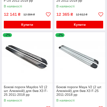
F-25 2011-2018 рр
25 2011-2018 рр
В наявності
В наявності
12 141
12 365
₴
₴
12 384 ₴
12 612 ₴
Купити
Купити
–2%
–2%
Бокові пороги Maydos V2 (2
Бокові пороги Maya V2 (2 шт.
шт. Алюміній) для бмв X3 F-
Алюміній) для бмв X3 F-25
25 2011-2018 рр
2011-2018 рр
В наявності
В наявності