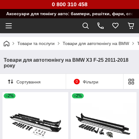
0 800 310 458
Аксесуари для тюнінгу авто: бампери, решітки, фари, спой
Товари та послуги
Товари для автотюнінгу на BMW
Товари для автотюнінгу на BMW X3 F-25 2011-2018
року
Сортування
0
Фільтри
–2%
–2%