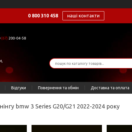
0 800 310 458
наші контакти
0
(67)
200-04-58
и,
Відгуки
Повернення та обмін
Доставка та оплата
нінгу bmw 3 Series G20/G21 2022-2024 року