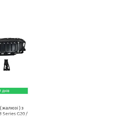
 днів
 жалюзі ) з
 Series G20 /