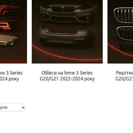
w 3 Series
Обівси на bmw 3 Series
Решітки
024 року
G20/G21 2022-2024 року
G20/G21