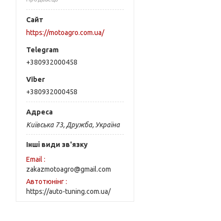
https://motoagro.com.ua/
+380932000458
+380932000458
Київська 73, Дружба, Україна
Інші види зв'язку
Email
zakazmotoagro@gmail.com
Автотюнінг
https://auto-tuning.com.ua/