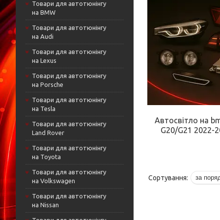
Товари для автотюнінгу
на BMW
Товари для автотюнінгу
на Audi
Товари для автотюнінгу
на Lexus
Товари для автотюнінгу
на Porsche
Товари для автотюнінгу
на Tesla
Автосвітло на bm
Товари для автотюнінгу
G20/G21 2022-2
Land Rover
Товари для автотюнінгу
на Toyota
Товари для автотюнінгу
на Volkswagen
Товари для автотюнінгу
на Nissan