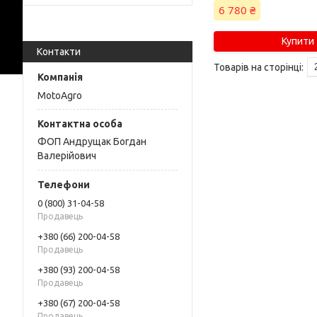
6 780 ₴
Купити
Контакти
MotoAgro
ФОП Андрущак Богдан
Валерійович
0 (800) 31-04-58
Продавець
+380 (66) 200-04-58
Продавець
+380 (93) 200-04-58
Продавець
+380 (67) 200-04-58
Продавець