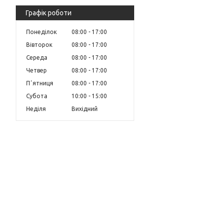
Графік роботи
Понеділок
08:00
17:00
Вівторок
08:00
17:00
Середа
08:00
17:00
Четвер
08:00
17:00
Пʼятниця
08:00
17:00
Субота
10:00
15:00
Неділя
Вихідний