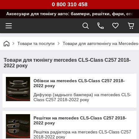
0 800 310 458
Аксесуари для тюнінгу авто: бампери, решітки, фари, спой
Товари та послуги
Товари для автотюнінгу на Mercedes
Товари для тюнінгу mercedes CLS-Class C257 2018-
2022 року
Обівси на mercedes CLS-Class C257 2018-
2022 року
Дифузор (заднього бампера) на mercedes CLS-
Class C257 2018-2022 року
Решітки на mercedes CLS-Class C257 2018-
2022 року
Решітка радіатора на mercedes CLS-Class C257
2018-2022 року