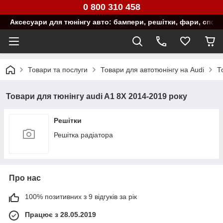
0 800 310 458
Аксесуари для тюнінгу авто: бампери, решітки, фари, спой
Товари та послуги
Товари для автотюнінгу на Audi
Т
Товари для тюнінгу audi A1 8X 2014-2019 року
Решітки
Решітка радіатора
Про нас
100% позитивних з 9 відгуків за рік
Працює з 28.05.2019