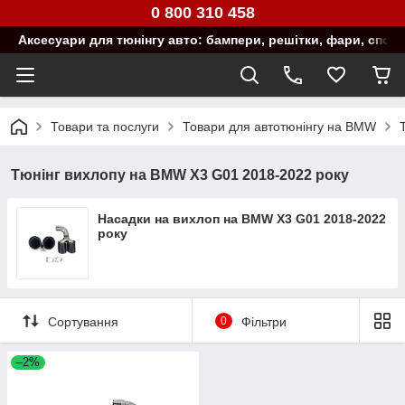
0 800 310 458
Аксесуари для тюнінгу авто: бампери, решітки, фари, спой
Товари та послуги
Товари для автотюнінгу на BMW
Тюнінг вихлопу на BMW X3 G01 2018-2022 року
Насадки на вихлоп на BMW X3 G01 2018-2022
року
Сортування
0
Фільтри
–2%