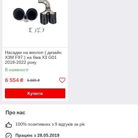
Насадки на вихлоп ( дизайн
X3M F97 ) на бмв X3 G01
2018-2022 року
В наявності
6 554
₴
6 685 ₴
Купити
Про нас
100% позитивних з 9 відгуків за рік
Працює з 28.05.2019