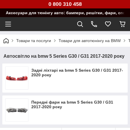
0 800 310 458
Аксесуари для тюнінгу авто: бампери, решітки, фари, спой
Товари та послуги
Товари для автотюнінгу на BMW
Автосвітло на bmw 5 Series G30 / G31 2017-2020 року
Задні ліхтарі на bmw 5 Series G30 / G31 2017-
2020 року
Передні фари на bmw 5 Series G30 / G31
2017-2020 року