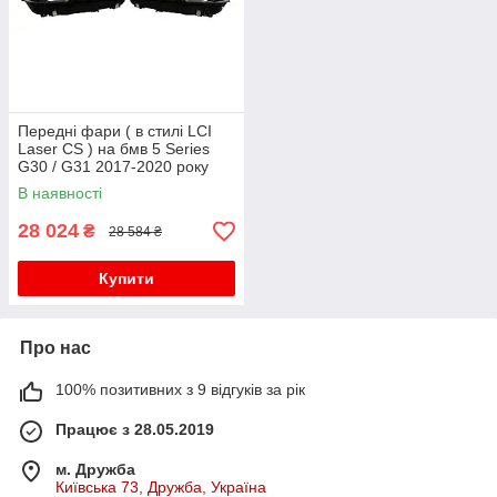
Передні фари ( в стилі LCI
Laser CS ) на бмв 5 Series
G30 / G31 2017-2020 року
В наявності
28 024
₴
28 584 ₴
Купити
Про нас
100% позитивних з 9 відгуків за рік
Працює з 28.05.2019
м. Дружба
Київська 73, Дружба, Україна