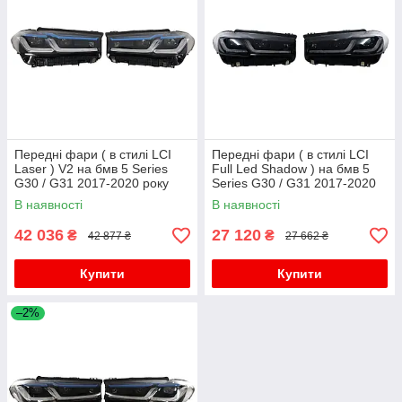
Передні фари ( в стилі LCI
Передні фари ( в стилі LCI
Laser ) V2 на бмв 5 Series
Full Led Shadow ) на бмв 5
G30 / G31 2017-2020 року
Series G30 / G31 2017-2020
року
В наявності
В наявності
42 036
27 120
₴
₴
42 877 ₴
27 662 ₴
Купити
Купити
–2%