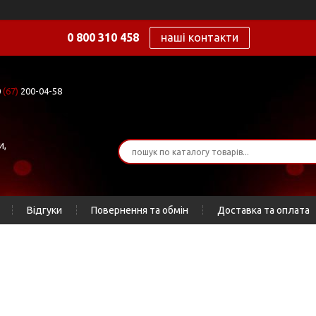
0 800 310 458
наші контакти
0
(67)
200-04-58
и,
Відгуки
Повернення та обмін
Доставка та оплата