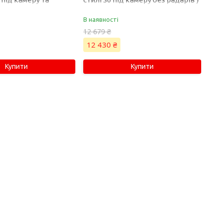
Audi A6 C8 2018-2023
на Audi A6 C8 2018-2023 року
В наявності
12 679 ₴
12 430 ₴
Купити
Купити