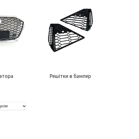
іатора
Решітки в бампер