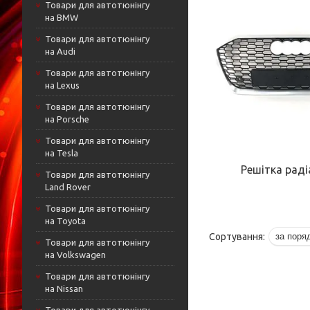
Товари для автотюнінгу
на BMW
Товари для автотюнінгу
на Audi
Товари для автотюнінгу
на Lexus
Товари для автотюнінгу
на Porsche
Товари для автотюнінгу
на Tesla
Решітка рад
Товари для автотюнінгу
Land Rover
Товари для автотюнінгу
на Toyota
Товари для автотюнінгу
на Volkswagen
Товари для автотюнінгу
на Nissan