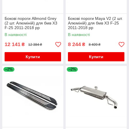
Бокові пороги Allmond Grey
Бокові пороги Maya V2 (2 шт.
(2 шт. Алюміній) для бмв X3
Алюміній) для бмв X3 F-25
F-25 2011-2018 рр
2011-2018 рр
В наявності
В наявності
12 141
8 244
₴
₴
12 384 ₴
8 409 ₴
Купити
Купити
–2%
–2%