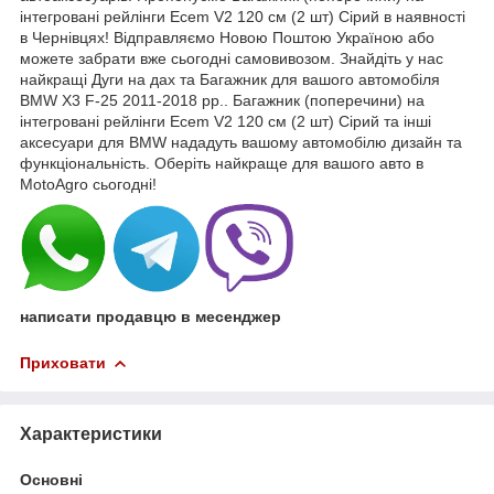
інтегровані рейлінги Ecem V2 120 см (2 шт) Сірий в наявності
в Чернівцях! Відправляємо Новою Поштою Україною або
можете забрати вже сьогодні самовивозом. Знайдіть у нас
найкращі Дуги на дах та Багажник для вашого автомобіля
BMW X3 F-25 2011-2018 рр.. Багажник (поперечини) на
інтегровані рейлінги Ecem V2 120 см (2 шт) Сірий та інші
аксесуари для BMW нададуть вашому автомобілю дизайн та
функціональність. Оберіть найкраще для вашого авто в
MotoAgro сьогодні!
написати продавцю в месенджер
Приховати
Характеристики
Основні