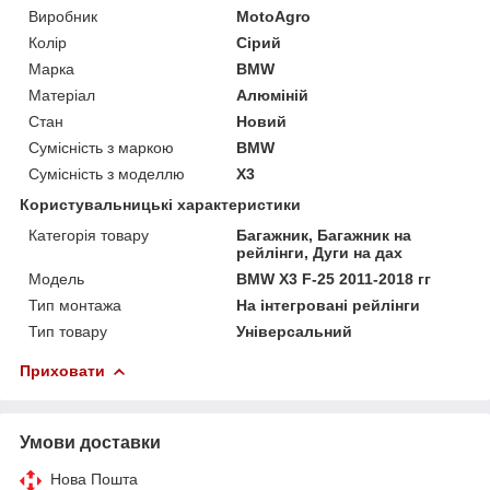
Виробник
MotoAgro
Колір
Сірий
Марка
BMW
Матеріал
Алюміній
Стан
Новий
Сумісність з маркою
BMW
Сумісність з моделлю
X3
Користувальницькі характеристики
Категорія товару
Багажник, Багажник на
рейлінги, Дуги на дах
Мoдель
BMW X3 F-25 2011-2018 гг
Тип монтажа
На інтегровані рейлінги
Тип товару
Універсальний
Приховати
Умови доставки
Нова Пошта