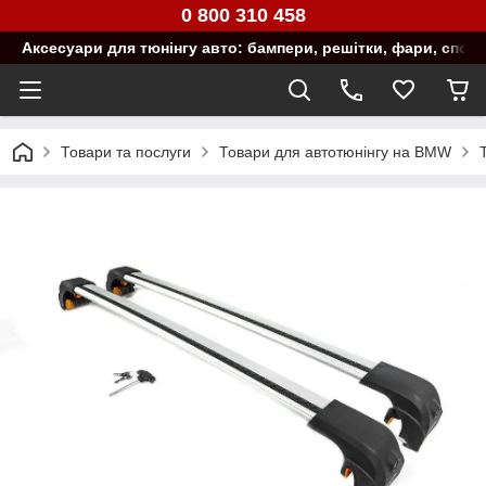
0 800 310 458
Аксесуари для тюнінгу авто: бампери, решітки, фари, спой
Товари та послуги
Товари для автотюнінгу на BMW