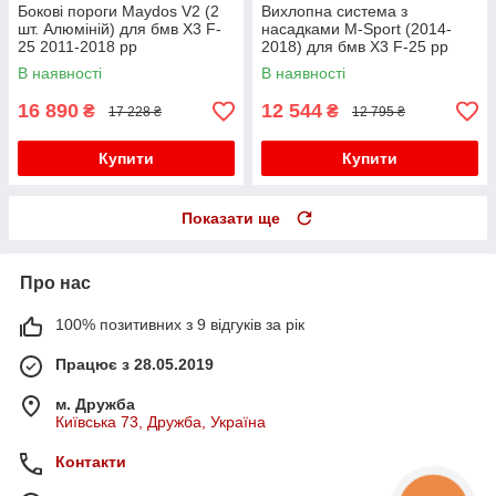
Бокові пороги Maydos V2 (2
Вихлопна система з
шт. Алюміній) для бмв X3 F-
насадками M-Sport (2014-
25 2011-2018 рр
2018) для бмв X3 F-25 рр
В наявності
В наявності
16 890
12 544
₴
₴
17 228 ₴
12 795 ₴
Купити
Купити
Показати ще
Про нас
100% позитивних з 9 відгуків за рік
Працює з 28.05.2019
м. Дружба
Київська 73, Дружба, Україна
Контакти