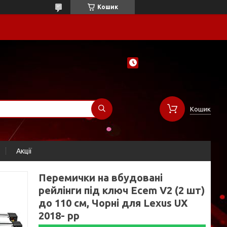
Кошик
Кошик
Акції
Перемички на вбудовані
рейлінги під ключ Ecem V2 (2 шт)
до 110 см, Чорні для Lexus UX
2018- рр