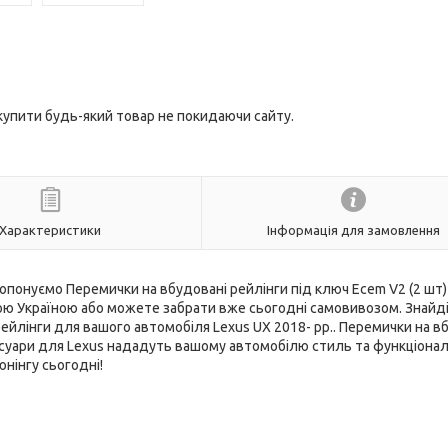
 купити будь-який товар не покидаючи сайту.
Характеристики
Інформація для замовлення
ропонуємо Перемички на вбудовані рейлінги під ключ Ecem V2 (2 шт)
тою Україною або можете забрати вже сьогодні самовивозом. Знайді
рейлінги для вашого автомобіля Lexus UX 2018- рр.. Перемички на в
ксесуари для Lexus нададуть вашому автомобілю стиль та функціонал
нінгу сьогодні!