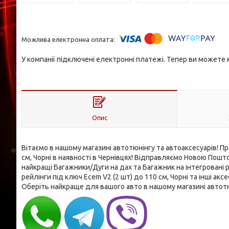
У компанії підключені електронні платежі. Тепер ви можете
Опис
Вітаємо в нашому магазині автотюнінгу та автоаксесуарів! П
см, Чорні в наявності в Чернівцях! Відправляємо Новою Пош
найкращі Багажники/Дуги на дах та Багажник на інтегровані 
рейлінги під ключ Ecem V2 (2 шт) до 110 см, Чорні та інші а
Оберіть найкраще для вашого авто в нашому магазині автотю