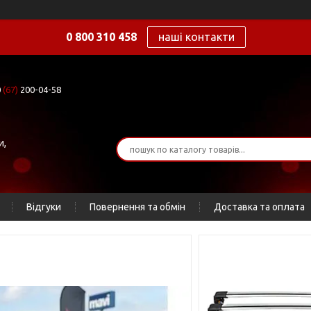
0 800 310 458
наші контакти
0
(67)
200-04-58
и,
Відгуки
Повернення та обмін
Доставка та оплата