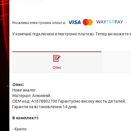
У компанії підключені електронні платежі. Тепер ви можете
Опис
Опис:
Нове аналог.
Матеріал: Алюміній.
OEM код: A1678802700 Гарантуємо високу якість деталей.
Гарантія на встановлення 14 днів.
В комплекті:
- Крило