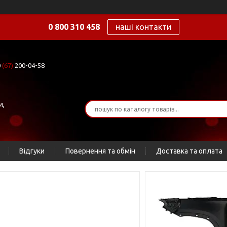
0 800 310 458
наші контакти
0
(67)
200-04-58
и,
Відгуки
Повернення та обмін
Доставка та оплата