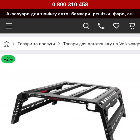
0 800 310 458
Аксесуари для тюнінгу авто: бампери, решітки, фари, спой
Товари та послуги
Товари для автотюнінгу на Volkswag
–2%