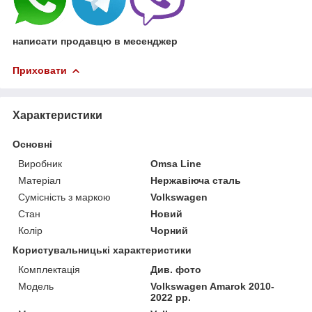
написати продавцю в месенджер
Приховати
Характеристики
Основні
Виробник
Omsa Line
Матеріал
Нержавіюча сталь
Сумісність з маркою
Volkswagen
Стан
Новий
Колір
Чорний
Користувальницькі характеристики
Комплектація
Див. фото
Мoдель
Volkswagen Amarok 2010-
2022 рр.