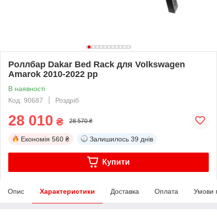
Роллбар Dakar Bed Rack для Volkswagen
Amarok 2010-2022 рр
В наявності
Код: 90687
Роздріб
28 010
₴
28 570 ₴
Економія
560 ₴
Залишилось
39 днів
Купити
Опис
Характеристики
Доставка
Оплата
Умови 