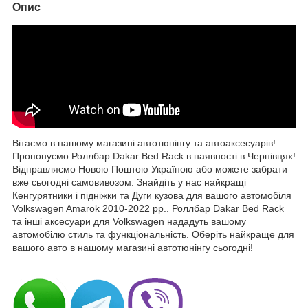
Опис
Вітаємо в нашому магазині автотюнінгу та автоаксесуарів!
Пропонуємо Роллбар Dakar Bed Rack в наявності в Чернівцях!
Відправляємо Новою Поштою Україною або можете забрати
вже сьогодні самовивозом. Знайдіть у нас найкращі
Кенгурятники і підніжки та Дуги кузова для вашого автомобіля
Volkswagen Amarok 2010-2022 рр.. Роллбар Dakar Bed Rack
та інші аксесуари для Volkswagen нададуть вашому
автомобілю стиль та функціональність. Оберіть найкраще для
вашого авто в нашому магазині автотюнінгу сьогодні!