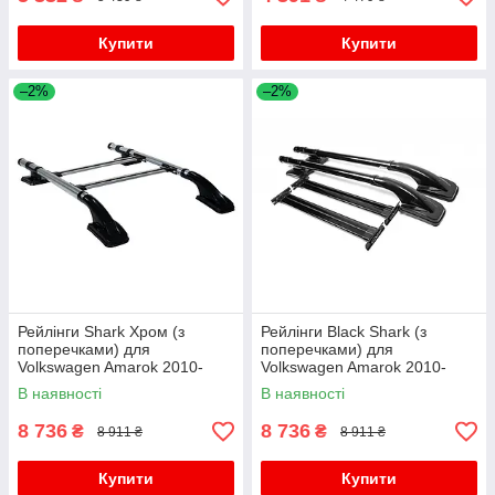
Купити
Купити
–2%
–2%
Рейлінги Shark Хром (з
Рейлінги Black Shark (з
поперечками) для
поперечками) для
Volkswagen Amarok 2010-
Volkswagen Amarok 2010-
2022 рр
2022 рр
В наявності
В наявності
8 736
8 736
₴
₴
8 911 ₴
8 911 ₴
Купити
Купити