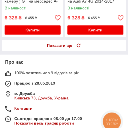
камеру ) GT на мерседес A-
на Audi A7 4G 2014-2017
клас W177 2018-2022 року
року
В наявності
В наявності
6 328
6 328
₴
₴
6 455 ₴
6 455 ₴
Купити
Купити
Показати ще
Про нас
100% позитивних з 9 відгуків за рік
Працює з 28.05.2019
м. Дружба
Київська 73, Дружба, Україна
Контакти
Сьогодні працює з 08:00 до 17:00
КНОПКА
Показати весь графік роботи
ЗВ'ЯЗКУ