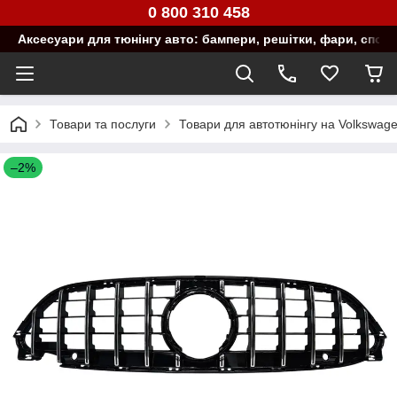
0 800 310 458
Аксесуари для тюнінгу авто: бампери, решітки, фари, спой
Товари та послуги
Товари для автотюнінгу на Volkswag
–2%