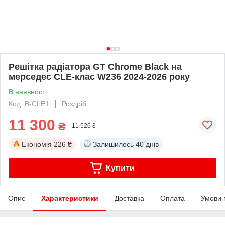
Решітка радіатора GT Chrome Black на
мерседес CLE-клас W236 2024-2026 року
В наявності
Код: B-CLE1
Роздріб
11 300
₴
11 526 ₴
Економія
226 ₴
Залишилось
40 днів
Купити
Опис
Характеристики
Доставка
Оплата
Умови 