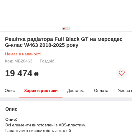
Решітка радіатора Full Black GT на мерседес
G-клас W463 2018-2025 року
Немає в наявності
Код: MB20463
Роздріб
19 474
₴
Опис
Характеристики
Доставка
Оплата
Умови 
Опис
Опис:
Всі елементи виготовлені з ABS-пластику.
Гарантуємо високу якість деталей.