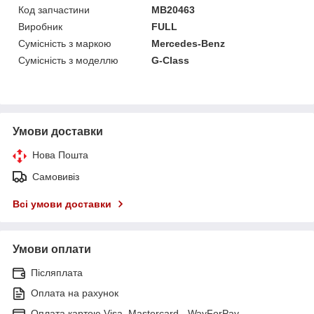
Код запчастини
MB20463
Виробник
FULL
Сумісність з маркою
Mercedes-Benz
Сумісність з моделлю
G-Class
Умови доставки
Нова Пошта
Самовивіз
Всі умови доставки
Умови оплати
Післяплата
Оплата на рахунок
Оплата картою Visa, Mastercard - WayForPay