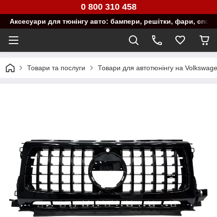
0 800 310 458
Аксесуари для тюнінгу авто: бампери, решітки, фари, спой
Товари та послуги
Товари для автотюнінгу на Volkswag