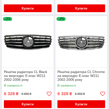
Купити
Купити
–2%
–2%
Решітка радіатора CL Black
Решітка радіатора CL Chrome
на мерседес E-клас W211
на мерседес E-клас W211
2002-2006 року
2002-2006 року
В наявності
В наявності
6 328
6 328
₴
₴
6 455 ₴
6 455 ₴
Купити
Купити