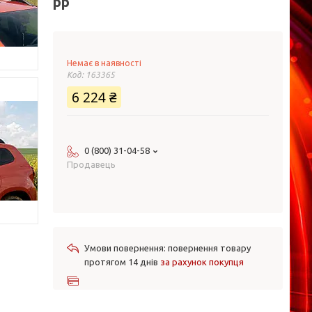
рр
Немає в наявності
Код:
163365
6 224 ₴
0 (800) 31-04-58
Продавець
повернення товару
протягом 14 днів
за рахунок покупця