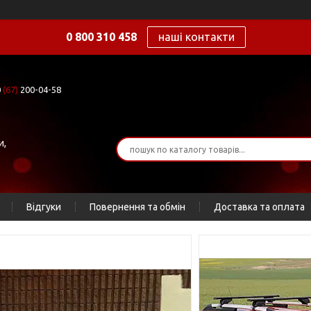
0 800 310 458
наші контакти
0
(67)
200-04-58
и,
Відгуки
Повернення та обмін
Доставка та оплата