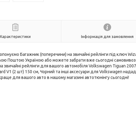
Характеристики
Інформація для замовлення
опонуємо Багажник (поперечини) на звичайні рейлінги під ключ Wiza
Новою Поштою Україною або можете забрати вже сьогодні самовивоз
на звичайні рейлінги для вашого автомобіля Volkswagen Tiguan 200
ard V1 (2 шт) 150 см, Чорний та інші аксесуари для Volkswagen нада
раще для вашого авто в нашому магазині автотюнінгу сьогодні!