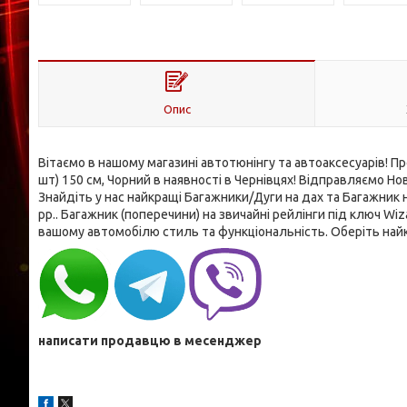
Опис
Вітаємо в нашому магазині автотюнінгу та автоаксесуарів! Пр
шт) 150 см, Чорний в наявності в Чернівцях! Відправляємо 
Знайдіть у нас найкращі Багажники/Дуги на дах та Багажник 
рр.. Багажник (поперечини) на звичайні рейлінги під ключ Wiz
вашому автомобілю стиль та функціональність. Оберіть найк
написати продавцю в месенджер