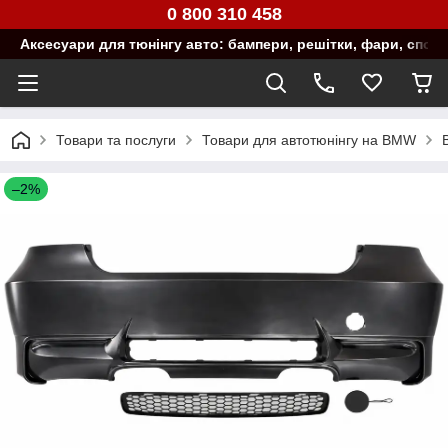
0 800 310 458
Аксесуари для тюнінгу авто: бампери, решітки, фари, спой
Товари та послуги
Товари для автотюнінгу на BMW
–2%