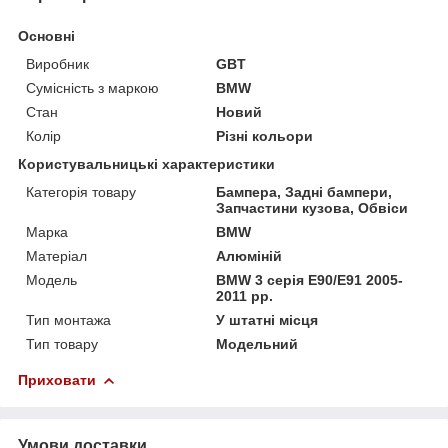
Основні
Виробник
GBT
Сумісність з маркою
BMW
Стан
Новий
Колір
Різні кольори
Користувальницькі характеристики
Категорія товару
Бампера, Задні бампери,
Запчастини кузова, Обвіси
Марка
BMW
Матеріал
Алюміній
Мoдель
BMW 3 серія E90/E91 2005-
2011 рр.
Тип монтажа
У штатні місця
Тип товару
Модельний
Приховати
Умови доставки