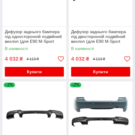
Дифузор заднього бампера
Дифузор заднього бампера
під односторонній подвійний
під двосторонній подвійний
вихлоп (для E90 M-Sport
вихлоп (для E90 M-Sport
2008-2011) для бмв 3 серія
2008-2011) для бмв 3 серія
В наявності
В наявності
E90/E91 рр
E90/E91 рр
4 032
4 032
₴
₴
4 113 ₴
4 113 ₴
Купити
Купити
–2%
–2%