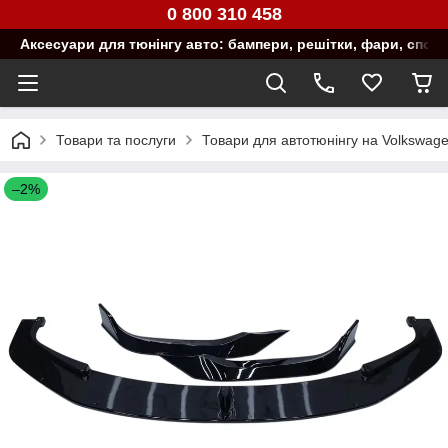
0 800 310 458
Аксесуари для тюнінгу авто: бампери, решітки, фари, спой
Товари та послуги
Товари для автотюнінгу на Volkswag
–2%