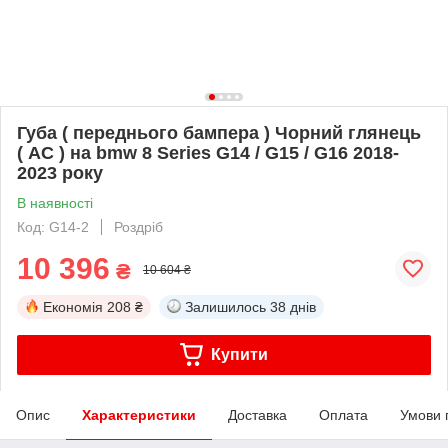
Губа ( переднього бампера ) Чорний глянець
( AC ) на bmw 8 Series G14 / G15 / G16 2018-
2023 року
В наявності
Код: G14-2
Роздріб
10 396
₴
10 604 ₴
Економія
208 ₴
Залишилось
38 днів
Купити
Опис
Характеристики
Доставка
Оплата
Умови 