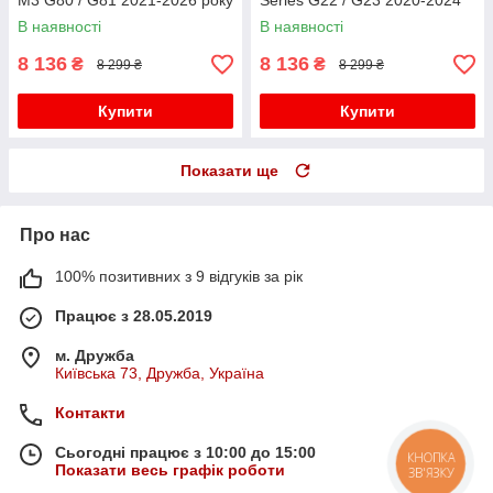
M3 G80 / G81 2021-2026 року
Series G22 / G23 2020-2024
року
В наявності
В наявності
8 136
8 136
₴
₴
8 299 ₴
8 299 ₴
Купити
Купити
Показати ще
Про нас
100% позитивних з 9 відгуків за рік
Працює з 28.05.2019
м. Дружба
Київська 73, Дружба, Україна
Контакти
Сьогодні працює з 10:00 до 15:00
КНОПКА
Показати весь графік роботи
ЗВ'ЯЗКУ