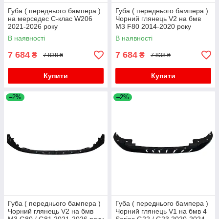
Губа ( переднього бампера )
Губа ( переднього бампера )
на мерседес C-клас W206
Чорний глянець V2 на бмв
2021-2026 року
M3 F80 2014-2020 року
В наявності
В наявності
7 684
7 684
₴
₴
7 838 ₴
7 838 ₴
Купити
Купити
–2%
–2%
Губа ( переднього бампера )
Губа ( переднього бампера )
Чорний глянець V2 на бмв
Чорний глянець V1 на бмв 4