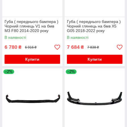
Губа ( переднього бампера )
Губа ( переднього бампера )
Чорний глянець V1 на бмв
Чорний глянець на бмв X5
M3 F80 2014-2020 року
G05 2018-2022 року
В наявності
В наявності
6 780
7 684
₴
₴
6 916 ₴
7 838 ₴
Купити
Купити
–2%
–2%