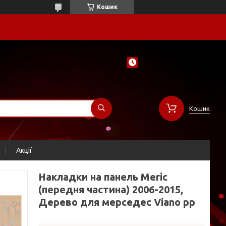
Кошик
Кошик
Акції
Накладки на панель Meric
(передня частина) 2006-2015,
Дерево для мерседес Viano рр