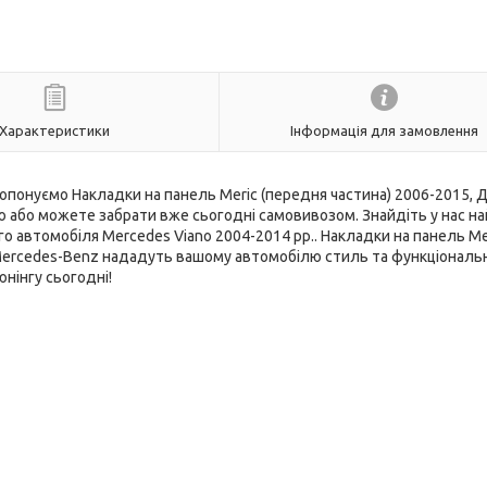
Характеристики
Інформація для замовлення
ропонуємо Накладки на панель Meric (передня частина) 2006-2015, 
 або можете забрати вже сьогодні самовивозом. Знайдіть у нас н
о автомобіля Mercedes Viano 2004-2014 рр.. Накладки на панель Me
 Mercedes-Benz нададуть вашому автомобілю стиль та функціональн
нінгу сьогодні!