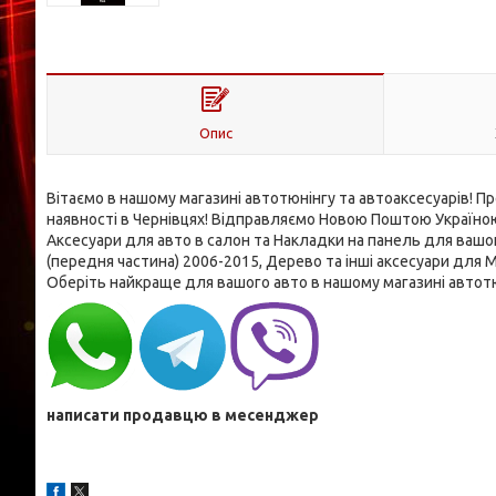
Опис
Вітаємо в нашому магазині автотюнінгу та автоаксесуарів! П
наявності в Чернівцях! Відправляємо Новою Поштою Україною
Аксесуари для авто в салон та Накладки на панель для вашог
(передня частина) 2006-2015, Дерево та інші аксесуари для
Оберіть найкраще для вашого авто в нашому магазині автотю
написати продавцю в месенджер