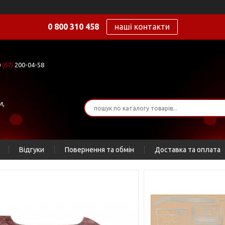
0 800 310 458
наші контакти
0
(67)
200-04-58
и,
Відгуки
Повернення та обмін
Доставка та оплата