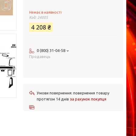
Немає в наявності
Код:
24805
4 208 ₴
0 (800) 31-04-58
Продавець
повернення товару
протягом 14 днів
за рахунок покупця