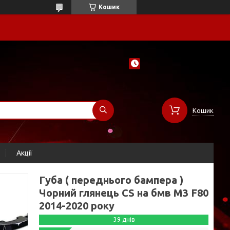
Кошик
Кошик
Акції
Губа ( переднього бампера )
Чорний глянець CS на бмв M3 F80
2014-2020 року
39 днів