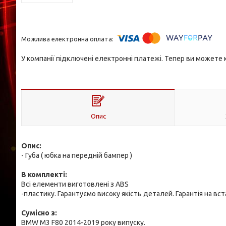
У компанії підключені електронні платежі. Тепер ви можете
Опис
Опис:
- Губа ( юбка на передній бампер )
В комплекті:
Всі елементи виготовлені з ABS
-пластику. Гарантуємо високу якість деталей. Гарантія на вс
Cумісно з:
BMW M3 F80 2014-2019 року випуску.