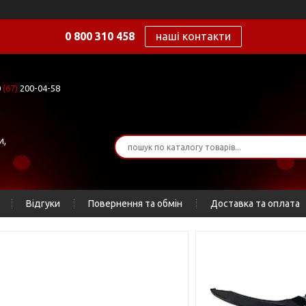
0 800 310 458
наші контакти
0
(67)
200-04-58
и,
Відгуки
Повернення та обмін
Доставка та оплата