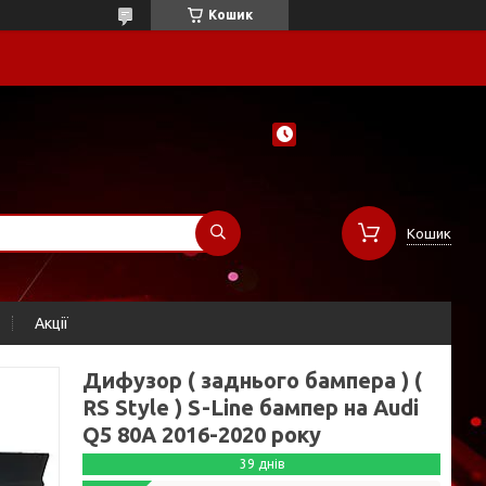
Кошик
Кошик
Акції
Дифузор ( заднього бампера ) (
RS Style ) S-Line бампер на Audi
Q5 80A 2016-2020 року
39 днів