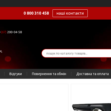
0 800 310 458
наші контакти
0
(67)
200-04-58
и,
Відгуки
Повернення та обмін
Доставка та оплата