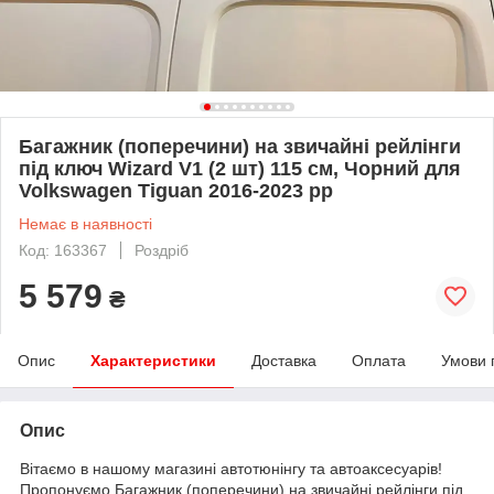
Багажник (поперечини) на звичайні рейлінги
під ключ Wizard V1 (2 шт) 115 см, Чорний для
Volkswagen Tiguan 2016-2023 рр
Немає в наявності
Код: 163367
Роздріб
5 579
₴
Опис
Характеристики
Доставка
Оплата
Умови 
Опис
Вітаємо в нашому магазині автотюнінгу та автоаксесуарів!
Пропонуємо Багажник (поперечини) на звичайні рейлінги під