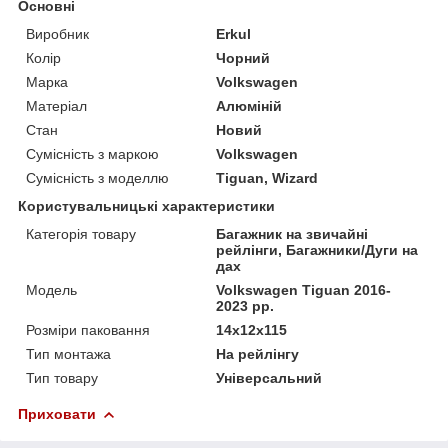
Основні
Виробник
Erkul
Колір
Чорний
Марка
Volkswagen
Матеріал
Алюміній
Стан
Новий
Сумісність з маркою
Volkswagen
Сумісність з моделлю
Tiguan, Wizard
Користувальницькі характеристики
Категорія товару
Багажник на звичайні
рейлінги, Багажники/Дуги на
дах
Мoдель
Volkswagen Tiguan 2016-
2023 рр.
Розміри паковання
14x12x115
Тип монтажа
На рейлінгу
Тип товару
Універсальний
Приховати