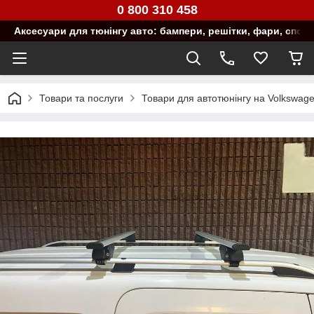
0 800 310 458
Аксесуари для тюнінгу авто: бампери, решітки, фари, спой
Товари та послуги
Товари для автотюнінгу на Volkswag