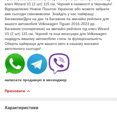
ключ Wizard V1 (2 шт) 115 см, Чорний в наявності в Чернівцях!
Відправляємо Новою Поштою Україною або можете забрати
вже сьогодні самовивозом. Знайдіть у нас найкращі
Багажники/Дуги на дах та Багажник на звичайні рейлінги для
вашого автомобіля Volkswagen Tiguan 2016-2023 рр..
Багажник (поперечини) на звичайні рейлінги під ключ Wizard
V1 (2 шт) 115 см, Чорний та інші аксесуари для Volkswagen
нададуть вашому автомобілю стиль та функціональність.
Оберіть найкраще для вашого авто в нашому магазині
автотюнінгу сьогодні!
написати продавцю в месенджер
Приховати
Характеристики