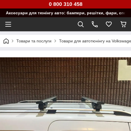
0 800 310 458
Аксесуари для тюнінгу авто: бампери, решітки, фари, спой
Товари та послуги
Товари для автотюнінгу на Volkswag