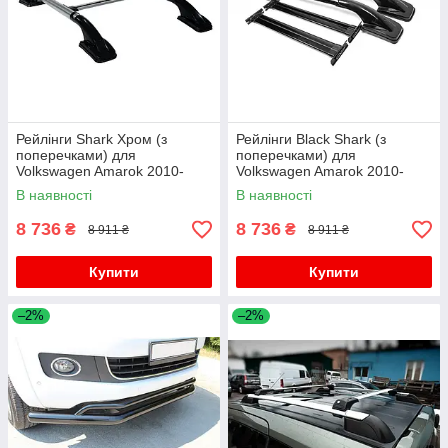
Рейлінги Shark Хром (з
Рейлінги Black Shark (з
поперечками) для
поперечками) для
Volkswagen Amarok 2010-
Volkswagen Amarok 2010-
2022 рр
2022 рр
В наявності
В наявності
8 736
8 736
₴
₴
8 911 ₴
8 911 ₴
Купити
Купити
–2%
–2%