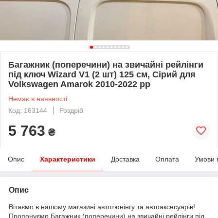
Багажник (поперечини) на звичайні рейлінги
під ключ Wizard V1 (2 шт) 125 см, Сірий для
Volkswagen Amarok 2010-2022 рр
Немає в наявності
Код: 163144
Роздріб
5 763
₴
Опис
Характеристики
Доставка
Оплата
Умови 
Опис
Вітаємо в нашому магазині автотюнінгу та автоаксесуарів!
Пропонуємо Багажник (поперечини) на звичайні рейлінги під