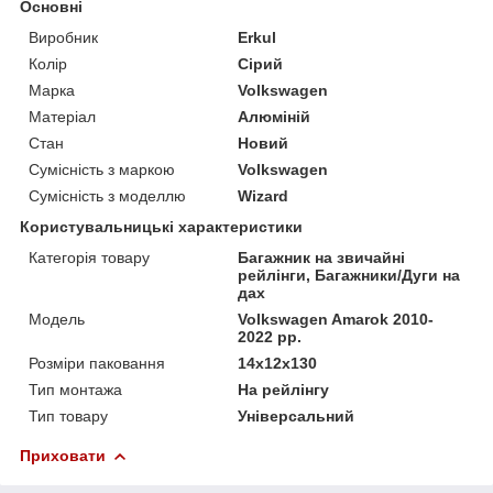
Основні
Виробник
Erkul
Колір
Сірий
Марка
Volkswagen
Матеріал
Алюміній
Стан
Новий
Сумісність з маркою
Volkswagen
Сумісність з моделлю
Wizard
Користувальницькі характеристики
Категорія товару
Багажник на звичайні
рейлінги, Багажники/Дуги на
дах
Мoдель
Volkswagen Amarok 2010-
2022 рр.
Розміри паковання
14x12x130
Тип монтажа
На рейлінгу
Тип товару
Універсальний
Приховати