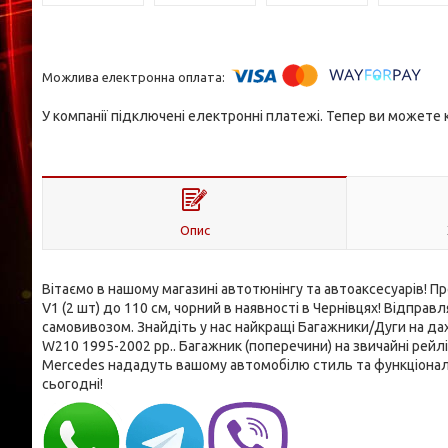
У компанії підключені електронні платежі. Тепер ви можете
Опис
Вітаємо в нашому магазині автотюнінгу та автоаксесуарів! Пр
V1 (2 шт) до 110 см, чорний в наявності в Чернівцях! Відп
самовивозом. Знайдіть у нас найкращі Багажники/Дуги на дах
W210 1995-2002 рр.. Багажник (поперечини) на звичайні рейлін
Mercedes нададуть вашому автомобілю стиль та функціональ
сьогодні!