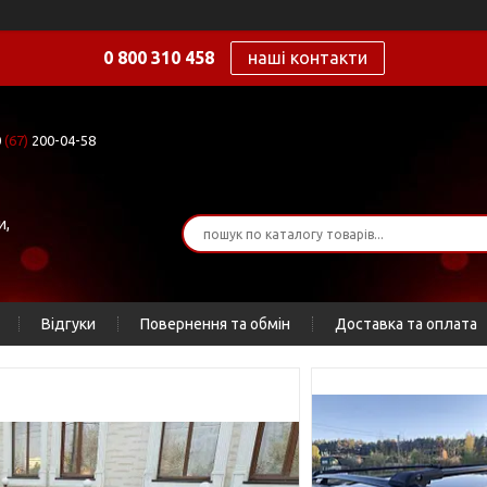
0 800 310 458
наші контакти
0
(67)
200-04-58
и,
Відгуки
Повернення та обмін
Доставка та оплата