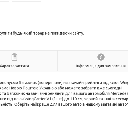
 купити будь-який товар не покидаючи сайту.
Характеристики
Інформація для замовлення
опонуємо Багажник (поперечини) на звичайні рейлінги під ключ Wing
равляємо Новою Поштою Україною або можете забрати вже сьогодні
 та Багажник на звичайні рейлінги для вашого автомобіля Mercedes
ги під ключ WingCarrier V1 (2 шт) до 110 см, чорний та інші аксесуа
ність. Оберіть найкраще для вашого авто в нашому магазині авто