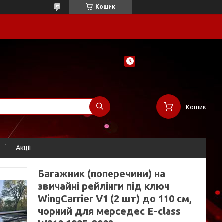
Кошик
Кошик
Акції
Багажник (поперечини) на
звичайні рейлінги під ключ
WingCarrier V1 (2 шт) до 110 см,
чорний для мерседес E-сlass