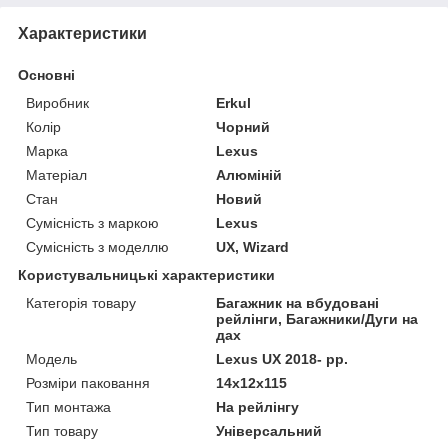
Характеристики
Основні
Виробник
Erkul
Колір
Чорний
Марка
Lexus
Матеріал
Алюміній
Стан
Новий
Сумісність з маркою
Lexus
Сумісність з моделлю
UX, Wizard
Користувальницькі характеристики
Категорія товару
Багажник на вбудовані
рейлінги, Багажники/Дуги на
дах
Мoдель
Lexus UX 2018- рр.
Розміри паковання
14x12x115
Тип монтажа
На рейлінгу
Тип товару
Універсальний