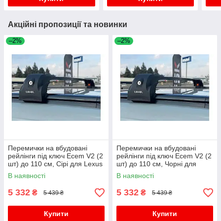
Акційні пропозиції та новинки
–2%
–2%
Перемички на вбудовані
Перемички на вбудовані
рейлінги під ключ Ecem V2 (2
рейлінги під ключ Ecem V2 (2
шт) до 110 см, Сірі для Lexus
шт) до 110 см, Чорні для
UX 2018- рр
Lexus UX 2018- рр
В наявності
В наявності
5 332
5 332
₴
₴
5 439 ₴
5 439 ₴
Купити
Купити