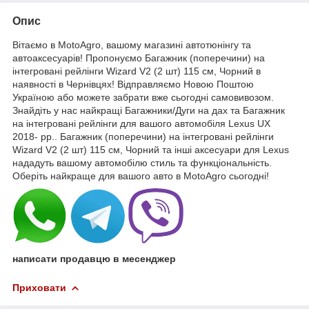
Опис
Вітаємо в MotoAgro, вашому магазині автотюнінгу та
автоаксесуарів! Пропонуємо Багажник (поперечини) на
інтегровані рейлінги Wizard V2 (2 шт) 115 см, Чорний в
наявності в Чернівцях! Відправляємо Новою Поштою
Україною або можете забрати вже сьогодні самовивозом.
Знайдіть у нас найкращі Багажники/Дуги на дах та Багажник
на інтегровані рейлінги для вашого автомобіля Lexus UX
2018- рр.. Багажник (поперечини) на інтегровані рейлінги
Wizard V2 (2 шт) 115 см, Чорний та інші аксесуари для Lexus
нададуть вашому автомобілю стиль та функціональність.
Оберіть найкраще для вашого авто в MotoAgro сьогодні!
написати продавцю в месенджер
Приховати