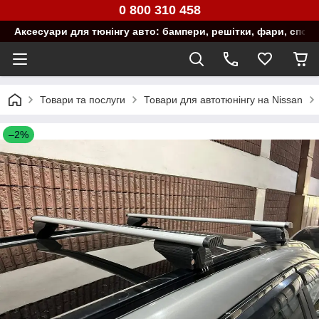
0 800 310 458
Аксесуари для тюнінгу авто: бампери, решітки, фари, спой
Товари та послуги
Товари для автотюнінгу на Nissan
–2%