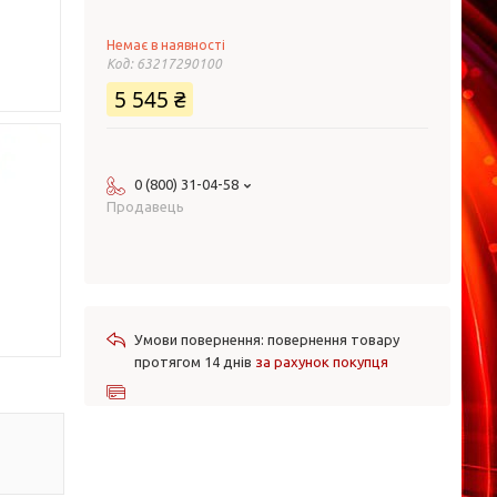
Немає в наявності
Код:
63217290100
5 545 ₴
0 (800) 31-04-58
Продавець
повернення товару
протягом 14 днів
за рахунок покупця