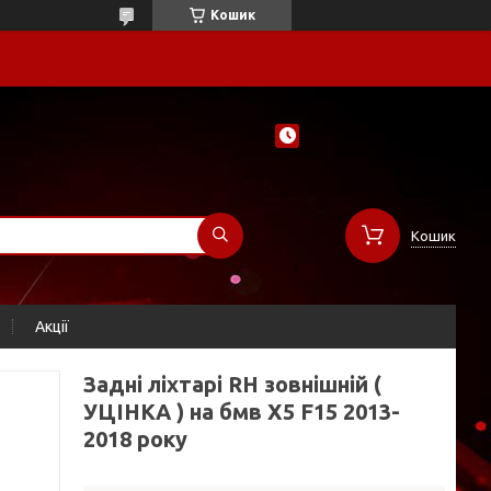
Кошик
Кошик
Акції
Задні ліхтарі RH зовнішній (
УЦІНКА ) на бмв X5 F15 2013-
2018 року