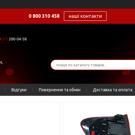
0 800 310 458
наші контакти
0
(67)
200-04-58
и,
Відгуки
Повернення та обмін
Доставка та оплата