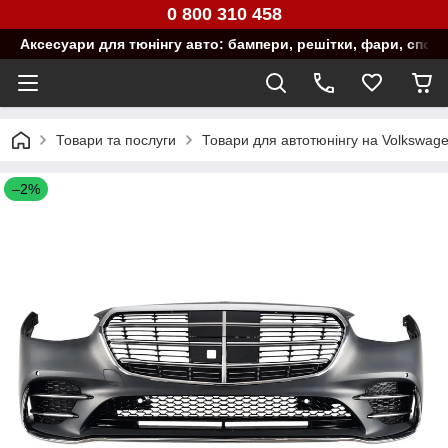
0 800 310 458
Аксесуари для тюнінгу авто: бампери, решітки, фари, спой
Товари та послуги
Товари для автотюнінгу на Volkswag
–2%