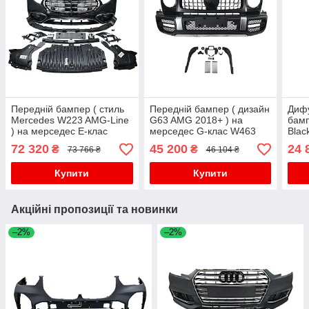
Передній бампер ( стиль
Передній бампер ( дизайн
Дифу
Mercedes W223 AMG-Line
G63 AMG 2018+ ) на
бамп
) на мерседес E-клас
мерседес G-клас W463
Blac
W214 2023-2025 року
1990-2018 року
Cou
72 320
45 200
24 
₴
₴
73 766 ₴
46 104 ₴
E-кл
року
Купити
Купити
Акційні пропозиції та новинки
–2%
–2%