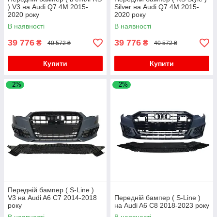
) V3 на Audi Q7 4M 2015-
Silver на Audi Q7 4M 2015-
2020 року
2020 року
В наявності
В наявності
39 776
39 776
₴
₴
40 572 ₴
40 572 ₴
Купити
Купити
–2%
–2%
Передній бампер ( S-Line )
V3 на Audi A6 C7 2014-2018
Передній бампер ( S-Line )
року
на Audi A6 C8 2018-2023 року