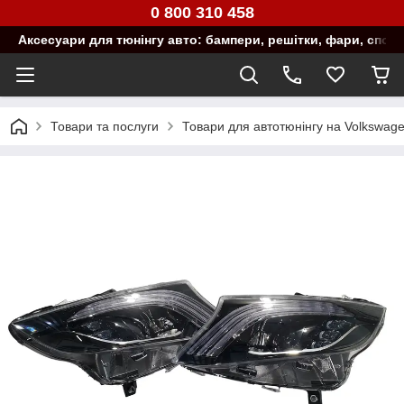
0 800 310 458
Аксесуари для тюнінгу авто: бампери, решітки, фари, спой
Товари та послуги
Товари для автотюнінгу на Volkswag