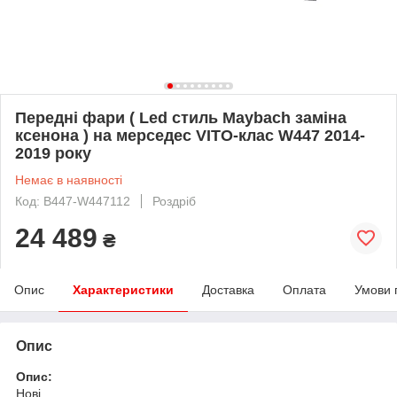
Передні фари ( Led стиль Maybach заміна
ксенона ) на мерседес VITO-клас W447 2014-
2019 року
Немає в наявності
Код: B447-W447112
Роздріб
24 489
₴
Опис
Характеристики
Доставка
Оплата
Умови 
Опис
Опис:
Нові.