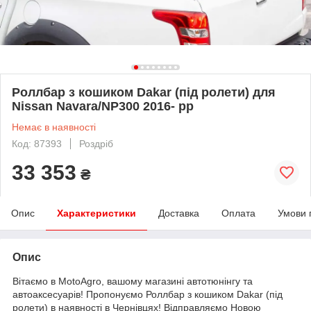
Роллбар з кошиком Dakar (під ролети) для
Nissan Navara/NP300 2016- рр
Немає в наявності
Код: 87393
Роздріб
33 353
₴
Опис
Характеристики
Доставка
Оплата
Умови 
Опис
Вітаємо в MotoAgro, вашому магазині автотюнінгу та
автоаксесуарів! Пропонуємо Роллбар з кошиком Dakar (під
ролети) в наявності в Чернівцях! Відправляємо Новою