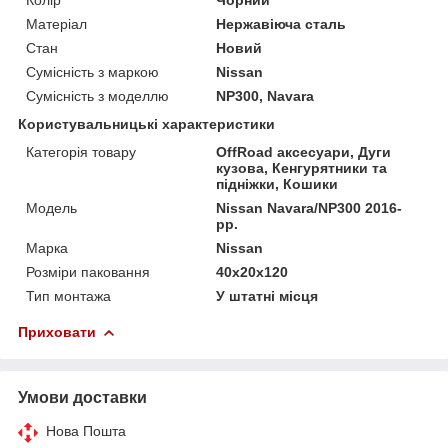
Матеріал
Нержавіюча сталь
Стан
Новий
Сумісність з маркою
Nissan
Сумісність з моделлю
NP300, Navara
Користувальницькі характеристики
Категорія товару
OffRoad аксесуари, Дуги
кузова, Кенгурятники та
підніжки, Кошики
Мoдель
Nissan Navara/NP300 2016-
рр.
Марка
Nissan
Розміри паковання
40x20x120
Тип монтажа
У штатні місця
Приховати
Умови доставки
Нова Пошта