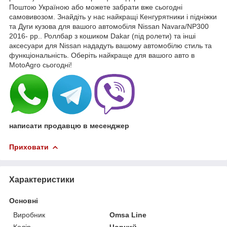
Поштою Україною або можете забрати вже сьогодні
самовивозом. Знайдіть у нас найкращі Кенгурятники і підніжки
та Дуги кузова для вашого автомобіля Nissan Navara/NP300
2016- рр.. Роллбар з кошиком Dakar (під ролети) та інші
аксесуари для Nissan нададуть вашому автомобілю стиль та
функціональність. Оберіть найкраще для вашого авто в
MotoAgro сьогодні!
написати продавцю в месенджер
Приховати
Характеристики
Основні
Виробник
Omsa Line
Колір
Чорний