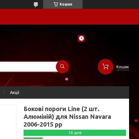
Кошик
Кошик
Акції
Бокові пороги Line (2 шт.
Алюміній) для Nissan Navara
2006-2015 рр
38 днів