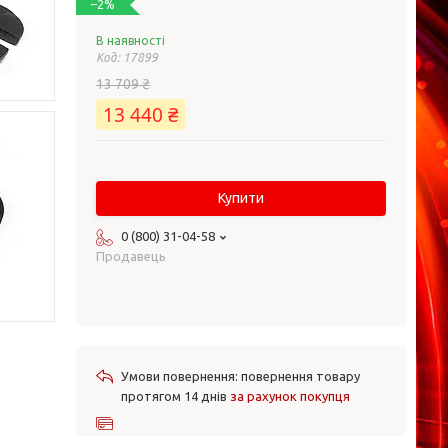
–2%
В наявності
Код:
17899
13 709 ₴
13 440 ₴
Купити
0 (800) 31-04-58
Продавець
повернення товару
протягом 14 днів
за рахунок покупця