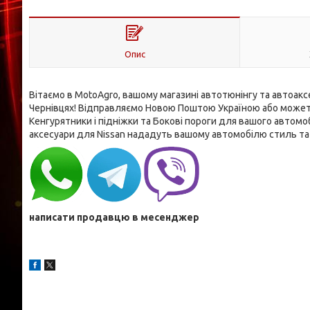
Опис
Вітаємо в MotoAgro, вашому магазині автотюнінгу та автоаксес
Чернівцях! Відправляємо Новою Поштою Україною або можете
Кенгурятники і підніжки та Бокові пороги для вашого автомобіл
аксесуари для Nissan нададуть вашому автомобілю стиль та 
написати продавцю в месенджер