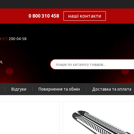
0 800 310 458
наші контакти
0
(67)
200-04-58
и,
Відгуки
Повернення та обмін
Доставка та оплата