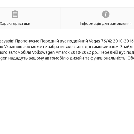
Характеристики
Інформація для замовлення
есуарів! Пропонуємо Передній вус подвійний Vegas 76/42 2010-2016
ою Україною або можете забрати вже сьогодні самовивозом. Знайдіт
шого автомобіля Volkswagen Amarok 2010-2022 рр.. Передній вус по
swagen нададуть вашому автомобілю дизайн та функціональність. Об