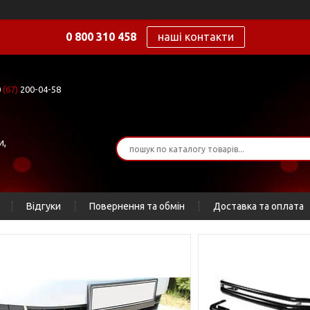
0 800 310 458
наші контакти
0
(67)
200-04-58
и,
Відгуки
Повернення та обмін
Доставка та оплата