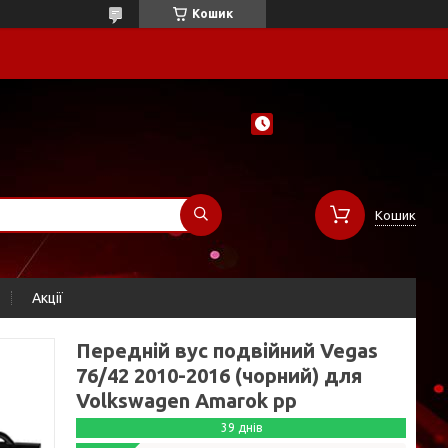
Кошик
Кошик
Акції
Передній вус подвійний Vegas
76/42 2010-2016 (чорний) для
Volkswagen Amarok рр
39 днів