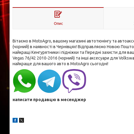
Опис
Вітаємо в MotoAgro, вашому магазині автотюнінгу та автоакс
(чорний) в наявності в Чернівцях! Відправляємо Новою Пошт
найкращі Кенгурятники і підніжки та Передні захисти для ва
Vegas 76/42 2010-2016 (чорний) та інші аксесуари для Volk
найкраще для вашого авто в MotoAgro сьогодні!
написати продавцю в месенджер