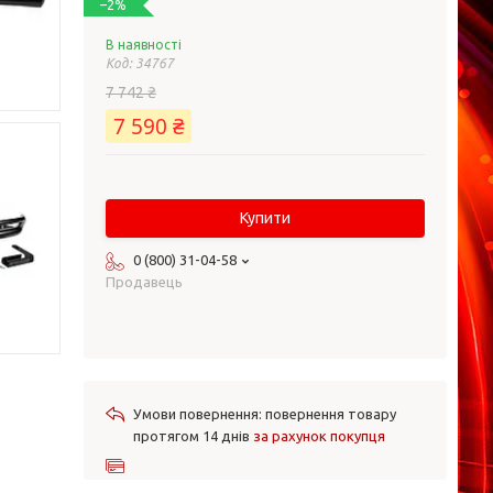
–2%
В наявності
Код:
34767
7 742 ₴
7 590 ₴
Купити
0 (800) 31-04-58
Продавець
повернення товару
протягом 14 днів
за рахунок покупця