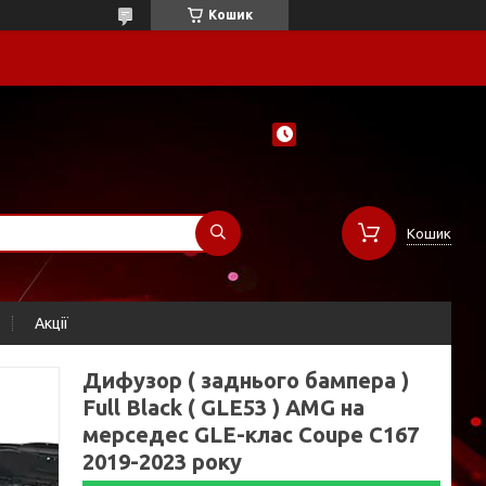
Кошик
Кошик
Акції
Дифузор ( заднього бампера )
Full Black ( GLE53 ) AMG на
мерседес GLE-клас Coupe C167
2019-2023 року