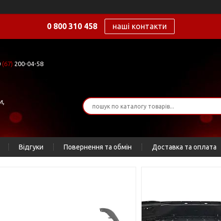
0 800 310 458
наші контакти
0
(67)
200-04-58
и,
Відгуки
Повернення та обмін
Доставка та оплата