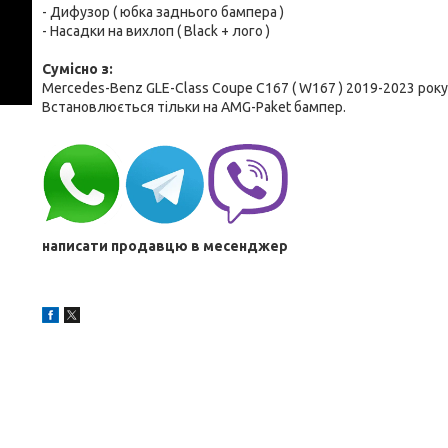
- Дифузор ( юбка заднього бампера )
- Насадки на вихлоп ( Black + лого )
Cумісно з:
Mercedes-Benz GLE-Class Coupe C167 ( W167 ) 2019-2023 року
Встановлюється тільки на AMG-Paket бампер.
написати продавцю в месенджер