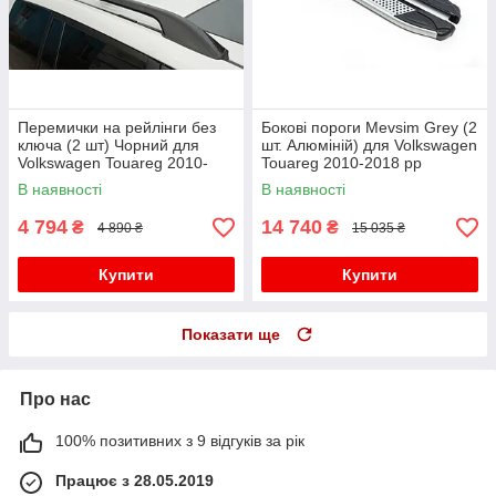
Перемички на рейлінги без
Бокові пороги Mevsim Grey (2
ключа (2 шт) Чорний для
шт. Алюміній) для Volkswagen
Volkswagen Touareg 2010-
Touareg 2010-2018 рр
2018 рр
В наявності
В наявності
4 794
14 740
₴
₴
4 890 ₴
15 035 ₴
Купити
Купити
Показати ще
Про нас
100% позитивних з 9 відгуків за рік
Працює з 28.05.2019