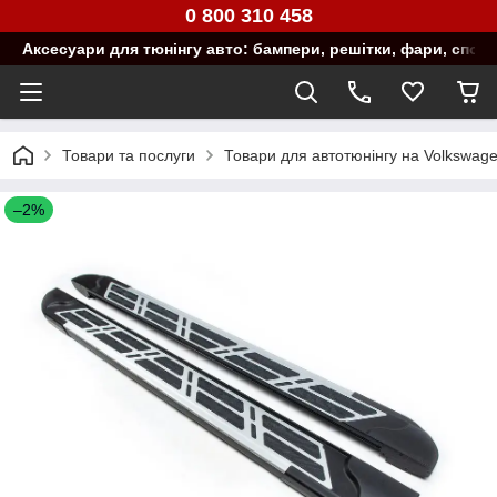
0 800 310 458
Аксесуари для тюнінгу авто: бампери, решітки, фари, спой
Товари та послуги
Товари для автотюнінгу на Volkswag
–2%