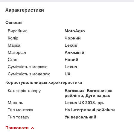
Характеристики
Основні
Виробник
MotoAgro
Колір
Чорний
Марка
Lexus
Матеріал
Алюміній
Стан
Новий
Сумісність з маркою
Lexus
Сумісність з моделлю
UX
Користувальницькі характеристики
Категорія товару
Багажник, Багажник на
рейлінги, Дуги на дах
Мoдель
Lexus UX 2018- рр.
Тип монтажа
На інтегровані рейлінги
Тип товару
Універсальний
Приховати