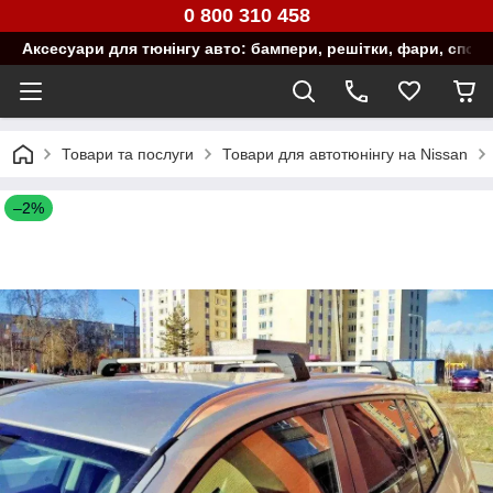
0 800 310 458
Аксесуари для тюнінгу авто: бампери, решітки, фари, спой
Товари та послуги
Товари для автотюнінгу на Nissan
–2%