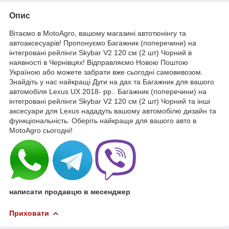
Опис
Вітаємо в MotoAgro, вашому магазині автотюнінгу та
автоаксесуарів! Пропонуємо Багажник (поперечини) на
інтегровані рейлінги Skybar V2 120 см (2 шт) Чорний в
наявності в Чернівцях! Відправляємо Новою Поштою
Україною або можете забрати вже сьогодні самовивозом.
Знайдіть у нас найкращі Дуги на дах та Багажник для вашого
автомобіля Lexus UX 2018- рр.. Багажник (поперечини) на
інтегровані рейлінги Skybar V2 120 см (2 шт) Чорний та інші
аксесуари для Lexus нададуть вашому автомобілю дизайн та
функціональність. Оберіть найкраще для вашого авто в
MotoAgro сьогодні!
написати продавцю в месенджер
Приховати