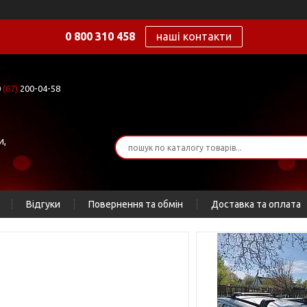
0 800 310 458
наші контакти
0
(67)
200-04-58
и,
Відгуки
Повернення та обмін
Доставка та оплата