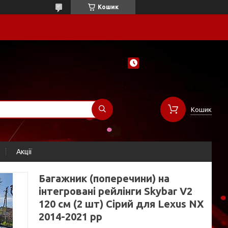
Кошик
Кошик
Акції
Багажник (поперечини) на
інтегровані рейлінги Skybar V2
120 см (2 шт) Сірий для Lexus NX
2014-2021 рр