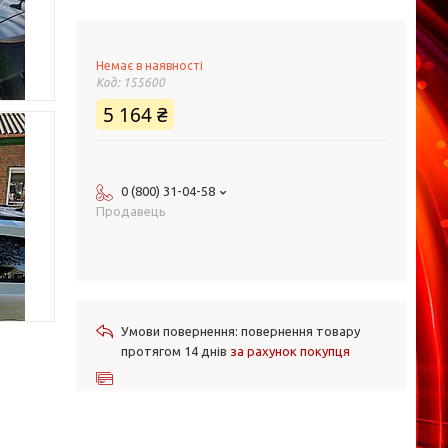
Немає в наявності
Код:
155600
5 164 ₴
0 (800) 31-04-58
Продавець
повернення товару
протягом 14 днів
за рахунок покупця