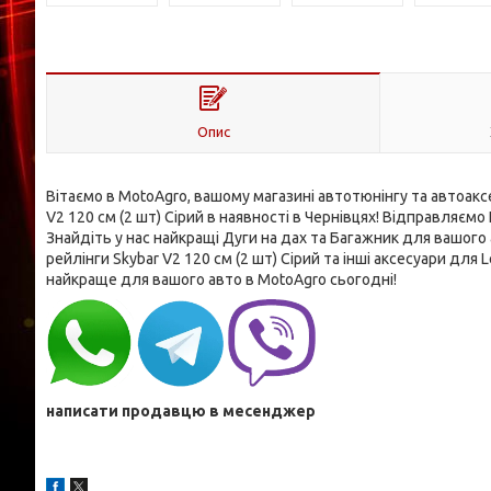
Опис
Вітаємо в MotoAgro, вашому магазині автотюнінгу та автоакс
V2 120 см (2 шт) Сірий в наявності в Чернівцях! Відправля
Знайдіть у нас найкращі Дуги на дах та Багажник для вашого 
рейлінги Skybar V2 120 см (2 шт) Сірий та інші аксесуари д
найкраще для вашого авто в MotoAgro сьогодні!
написати продавцю в месенджер