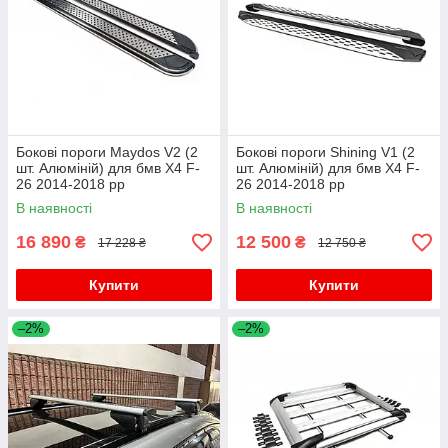
Бокові пороги Maydos V2 (2
Бокові пороги Shining V1 (2
шт. Алюміній) для бмв X4 F-
шт. Алюміній) для бмв X4 F-
26 2014-2018 рр
26 2014-2018 рр
В наявності
В наявності
16 890
12 500
₴
₴
17 228 ₴
12 750 ₴
Купити
Купити
–2%
–2%