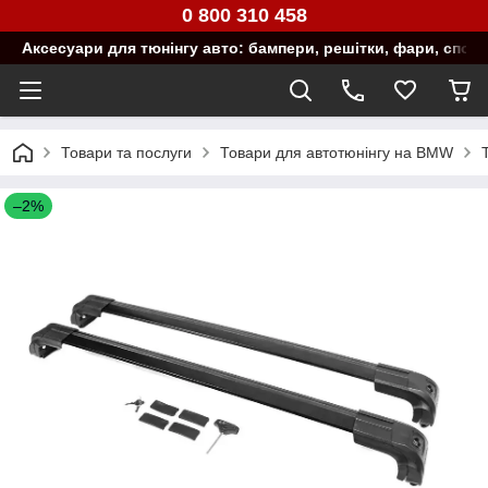
0 800 310 458
Аксесуари для тюнінгу авто: бампери, решітки, фари, спой
Товари та послуги
Товари для автотюнінгу на BMW
–2%