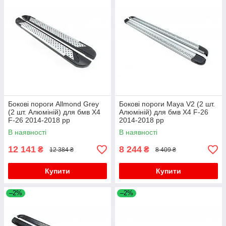
Бокові пороги Allmond Grey
Бокові пороги Maya V2 (2 шт.
(2 шт. Алюміній) для бмв X4
Алюміній) для бмв X4 F-26
F-26 2014-2018 рр
2014-2018 рр
В наявності
В наявності
12 141
8 244
₴
₴
12 384 ₴
8 409 ₴
Купити
Купити
–2%
–2%