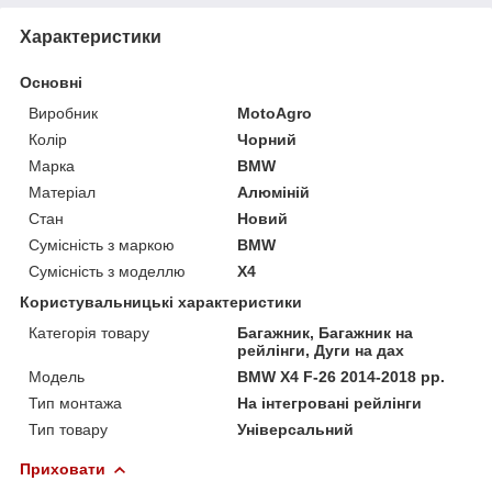
Характеристики
Основні
Виробник
MotoAgro
Колір
Чорний
Марка
BMW
Матеріал
Алюміній
Стан
Новий
Сумісність з маркою
BMW
Сумісність з моделлю
X4
Користувальницькі характеристики
Категорія товару
Багажник, Багажник на
рейлінги, Дуги на дах
Мoдель
BMW X4 F-26 2014-2018 рр.
Тип монтажа
На інтегровані рейлінги
Тип товару
Універсальний
Приховати