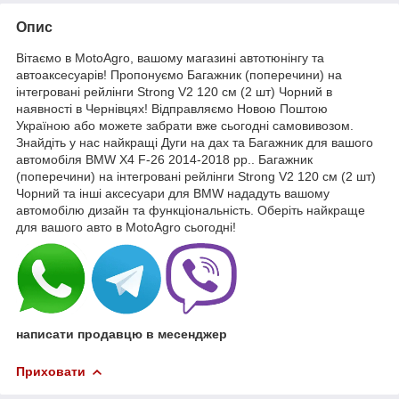
Опис
Вітаємо в MotoAgro, вашому магазині автотюнінгу та
автоаксесуарів! Пропонуємо Багажник (поперечини) на
інтегровані рейлінги Strong V2 120 см (2 шт) Чорний в
наявності в Чернівцях! Відправляємо Новою Поштою
Україною або можете забрати вже сьогодні самовивозом.
Знайдіть у нас найкращі Дуги на дах та Багажник для вашого
автомобіля BMW X4 F-26 2014-2018 рр.. Багажник
(поперечини) на інтегровані рейлінги Strong V2 120 см (2 шт)
Чорний та інші аксесуари для BMW нададуть вашому
автомобілю дизайн та функціональність. Оберіть найкраще
для вашого авто в MotoAgro сьогодні!
написати продавцю в месенджер
Приховати