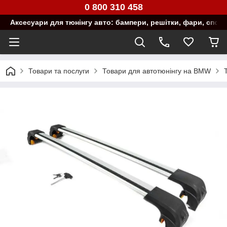
0 800 310 458
Аксесуари для тюнінгу авто: бампери, решітки, фари, спой
Товари та послуги
Товари для автотюнінгу на BMW