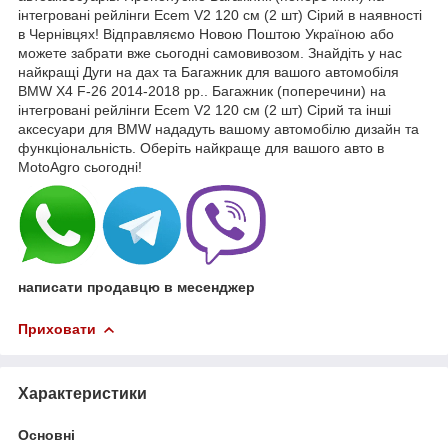
інтегровані рейлінги Ecem V2 120 см (2 шт) Сірий в наявності
в Чернівцях! Відправляємо Новою Поштою Україною або
можете забрати вже сьогодні самовивозом. Знайдіть у нас
найкращі Дуги на дах та Багажник для вашого автомобіля
BMW X4 F-26 2014-2018 рр.. Багажник (поперечини) на
інтегровані рейлінги Ecem V2 120 см (2 шт) Сірий та інші
аксесуари для BMW нададуть вашому автомобілю дизайн та
функціональність. Оберіть найкраще для вашого авто в
MotoAgro сьогодні!
написати продавцю в месенджер
Приховати
Характеристики
Основні