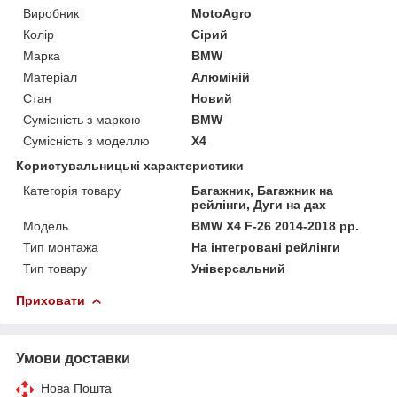
Виробник
MotoAgro
Колір
Сірий
Марка
BMW
Матеріал
Алюміній
Стан
Новий
Сумісність з маркою
BMW
Сумісність з моделлю
X4
Користувальницькі характеристики
Категорія товару
Багажник, Багажник на
рейлінги, Дуги на дах
Мoдель
BMW X4 F-26 2014-2018 рр.
Тип монтажа
На інтегровані рейлінги
Тип товару
Універсальний
Приховати
Умови доставки
Нова Пошта