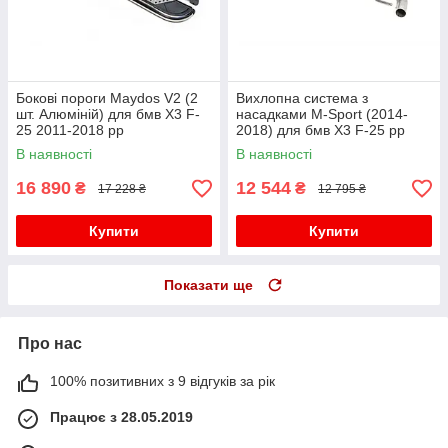
Бокові пороги Maydos V2 (2
Вихлопна система з
шт. Алюміній) для бмв X3 F-
насадками M-Sport (2014-
25 2011-2018 рр
2018) для бмв X3 F-25 рр
В наявності
В наявності
16 890
12 544
₴
₴
17 228 ₴
12 795 ₴
Купити
Купити
Показати ще
Про нас
100% позитивних з 9 відгуків за рік
Працює з 28.05.2019