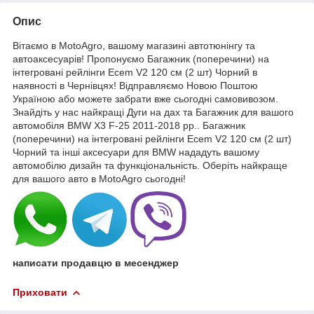
Опис
Вітаємо в MotoAgro, вашому магазині автотюнінгу та
автоаксесуарів! Пропонуємо Багажник (поперечини) на
інтегровані рейлінги Ecem V2 120 см (2 шт) Чорний в
наявності в Чернівцях! Відправляємо Новою Поштою
Україною або можете забрати вже сьогодні самовивозом.
Знайдіть у нас найкращі Дуги на дах та Багажник для вашого
автомобіля BMW X3 F-25 2011-2018 рр.. Багажник
(поперечини) на інтегровані рейлінги Ecem V2 120 см (2 шт)
Чорний та інші аксесуари для BMW нададуть вашому
автомобілю дизайн та функціональність. Оберіть найкраще
для вашого авто в MotoAgro сьогодні!
написати продавцю в месенджер
Приховати