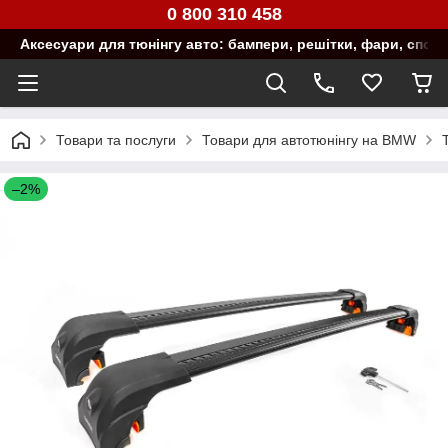
0 800 310 458
Аксесуари для тюнінгу авто: бампери, решітки, фари, спой
Товари та послуги
Товари для автотюнінгу на BMW
–2%