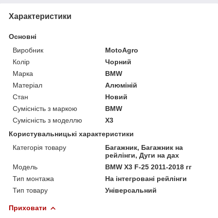
Характеристики
Основні
Виробник
MotoAgro
Колір
Чорний
Марка
BMW
Матеріал
Алюміній
Стан
Новий
Сумісність з маркою
BMW
Сумісність з моделлю
X3
Користувальницькі характеристики
Категорія товару
Багажник, Багажник на
рейлінги, Дуги на дах
Мoдель
BMW X3 F-25 2011-2018 гг
Тип монтажа
На інтегровані рейлінги
Тип товару
Універсальний
Приховати