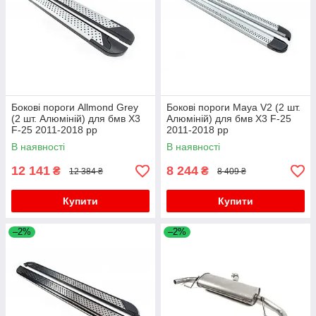
Бокові пороги Allmond Grey
Бокові пороги Maya V2 (2 шт.
(2 шт. Алюміній) для бмв X3
Алюміній) для бмв X3 F-25
F-25 2011-2018 рр
2011-2018 рр
В наявності
В наявності
12 141
8 244
₴
₴
12 384 ₴
8 409 ₴
Купити
Купити
–2%
–2%