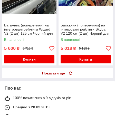
Багажник (поперечини) на
Багажник (поперечини) на
інтегровані рейлінги Wizard
інтегровані рейлінги Skybar
V2 (2 шт) 125 см Чорний для
V2 120 см (2 шт) Чорний для
Ауди Q8 2018- рр
Ауди Q8 2018- рр
В наявності
В наявності
5 600
5 018
₴
₴
5 712 ₴
5 118 ₴
Купити
Купити
Показати ще
Про нас
100% позитивних з 9 відгуків за рік
Працює з 28.05.2019