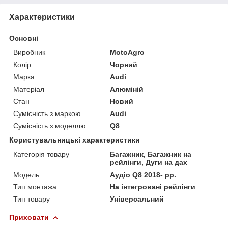
Характеристики
Основні
Виробник
MotoAgro
Колір
Чорний
Марка
Audi
Матеріал
Алюміній
Стан
Новий
Сумісність з маркою
Audi
Сумісність з моделлю
Q8
Користувальницькі характеристики
Категорія товару
Багажник, Багажник на
рейлінги, Дуги на дах
Мoдель
Аудіо Q8 2018- рр.
Тип монтажа
На інтегровані рейлінги
Тип товару
Універсальний
Приховати