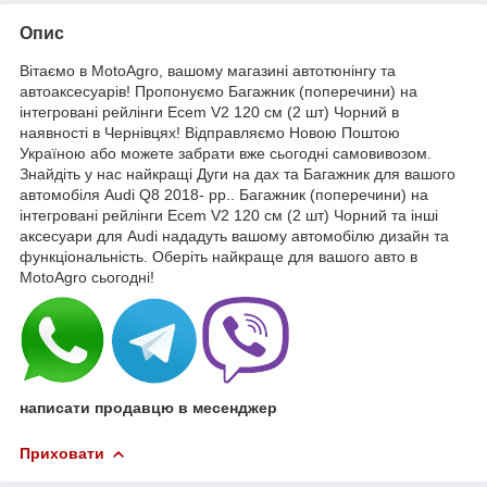
Опис
Вітаємо в MotoAgro, вашому магазині автотюнінгу та
автоаксесуарів! Пропонуємо Багажник (поперечини) на
інтегровані рейлінги Ecem V2 120 см (2 шт) Чорний в
наявності в Чернівцях! Відправляємо Новою Поштою
Україною або можете забрати вже сьогодні самовивозом.
Знайдіть у нас найкращі Дуги на дах та Багажник для вашого
автомобіля Audi Q8 2018- рр.. Багажник (поперечини) на
інтегровані рейлінги Ecem V2 120 см (2 шт) Чорний та інші
аксесуари для Audi нададуть вашому автомобілю дизайн та
функціональність. Оберіть найкраще для вашого авто в
MotoAgro сьогодні!
написати продавцю в месенджер
Приховати