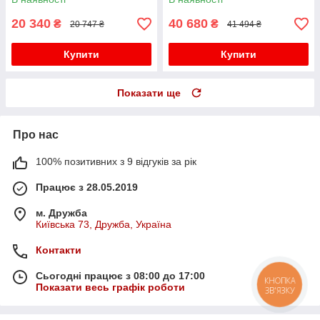
20 340
40 680
₴
₴
20 747 ₴
41 494 ₴
Купити
Купити
Показати ще
Про нас
100% позитивних з 9 відгуків за рік
Працює з 28.05.2019
м. Дружба
Київська 73, Дружба, Україна
Контакти
Сьогодні працює з 08:00 до 17:00
КНОПКА
Показати весь графік роботи
ЗВ'ЯЗКУ