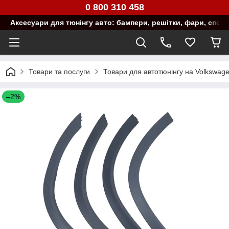
0 800 310 458
Аксесуари для тюнінгу авто: бампери, решітки, фари, спой
Товари та послуги
Товари для автотюнінгу на Volkswag
–2%