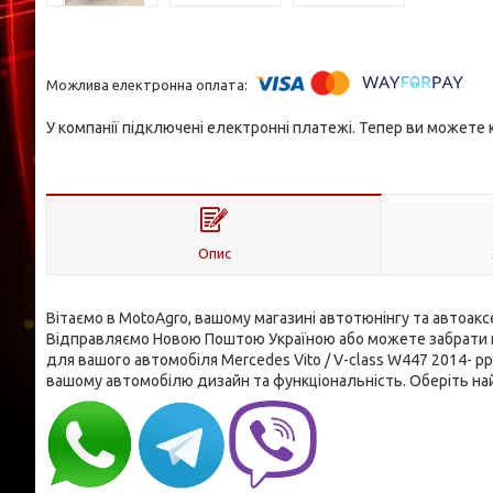
У компанії підключені електронні платежі. Тепер ви можете
Опис
Вітаємо в MotoAgro, вашому магазині автотюнінгу та автоакс
Відправляємо Новою Поштою Україною або можете забрати вж
для вашого автомобіля Mercedes Vito / V-class W447 2014- рр
вашому автомобілю дизайн та функціональність. Оберіть на