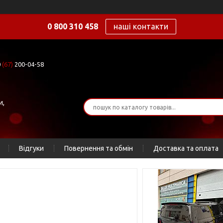
0 800 310 458
наші контакти
0
(67)
200-04-58
и,
Відгуки
Повернення та обмін
Доставка та оплата