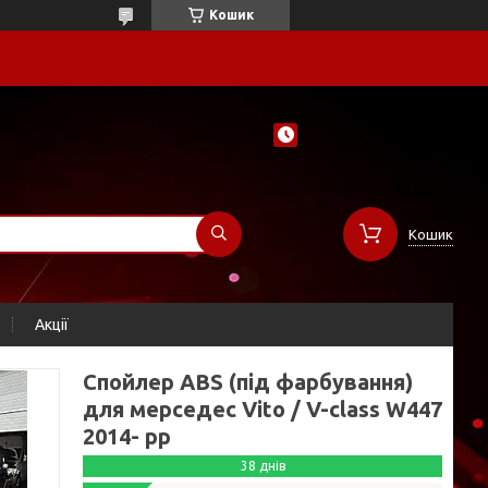
Кошик
Кошик
Акції
Спойлер ABS (під фарбування)
для мерседес Vito / V-class W447
2014- рр
38 днів