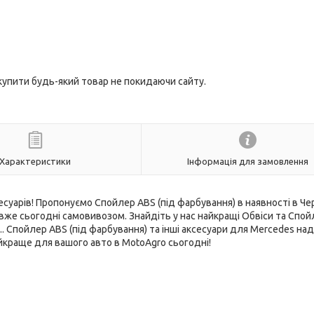
 купити будь-який товар не покидаючи сайту.
Характеристики
Інформація для замовлення
есуарів! Пропонуємо Спойлер ABS (під фарбування) в наявності в Чер
е сьогодні самовивозом. Знайдіть у нас найкращі Обвіси та Спо
.. Спойлер ABS (під фарбування) та інші аксесуари для Mercedes на
йкраще для вашого авто в MotoAgro сьогодні!